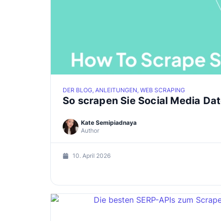
DER BLOG, ANLEITUNGEN, WEB SCRAPING
So scrapen Sie Social Media Da
Kate Semipiadnaya
Author
10. April 2026