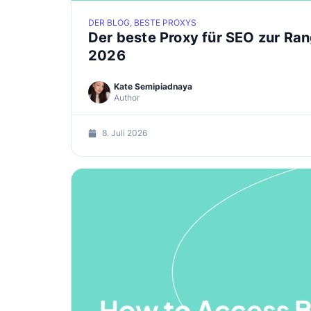
DER BLOG, BESTE PROXYS
Der beste Proxy für SEO zur Ra
2026
Kate Semipiadnaya
Author
8. Juli 2026