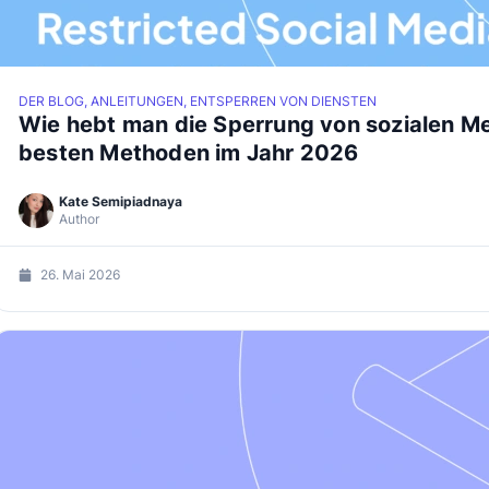
DER BLOG, ANLEITUNGEN, ENTSPERREN VON DIENSTEN
Wie hebt man die Sperrung von sozialen Me
besten Methoden im Jahr 2026
Kate Semipiadnaya
Author
26. Mai 2026