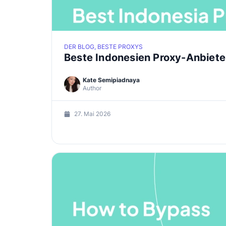
DER BLOG, BESTE PROXYS
Beste Indonesien Proxy-Anbiete
Kate Semipiadnaya
Author
27. Mai 2026