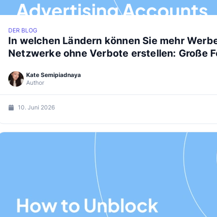
DER BLOG
In welchen Ländern können Sie mehr Werbe
Netzwerke ohne Verbote erstellen: Große 
Kate Semipiadnaya
Author
10. Juni 2026