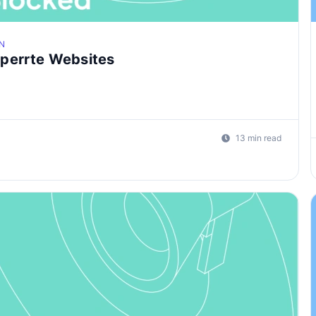
N
sperrte Websites
13 min read