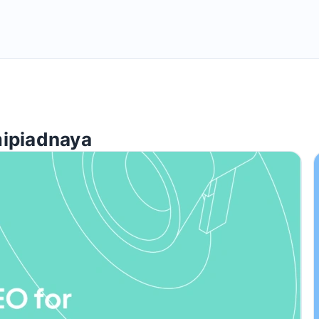
mipiadnaya