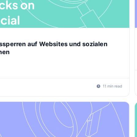
ssperren auf Websites und sozialen
nen
11 min read