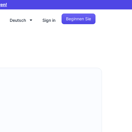
ren!
Beginnen Sie
Deutsch
Sign in