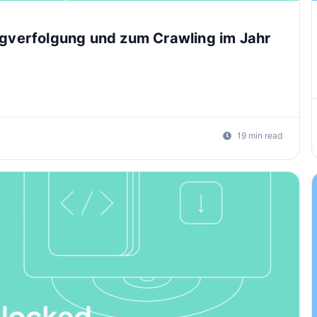
ngverfolgung und zum Crawling im Jahr
19 min read