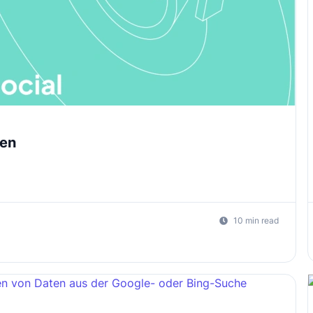
ten
10 min read