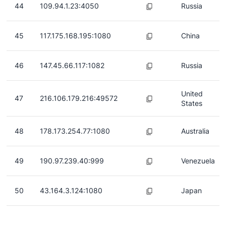
44
109.94.1.23:4050
Russia
45
117.175.168.195:1080
China
46
147.45.66.117:1082
Russia
United
47
216.106.179.216:49572
States
48
178.173.254.77:1080
Australia
49
190.97.239.40:999
Venezuela
50
43.164.3.124:1080
Japan