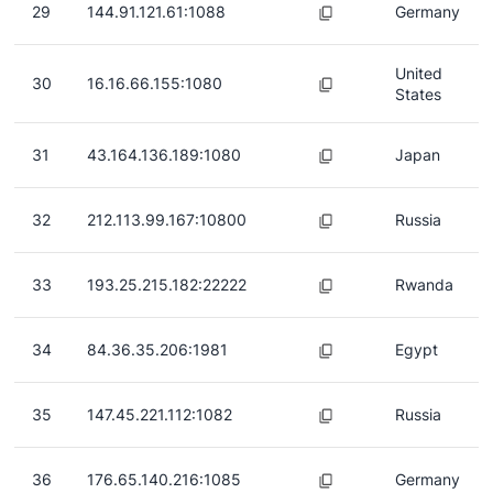
29
144.91.121.61:1088
Germany
United
30
16.16.66.155:1080
States
31
43.164.136.189:1080
Japan
32
212.113.99.167:10800
Russia
33
193.25.215.182:22222
Rwanda
34
84.36.35.206:1981
Egypt
35
147.45.221.112:1082
Russia
36
176.65.140.216:1085
Germany