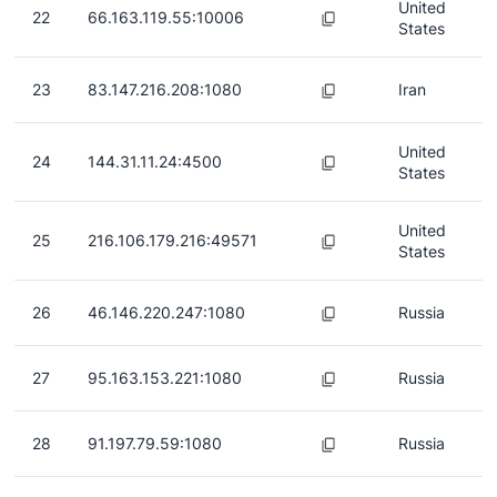
United
22
66.163.119.55:10006
States
23
83.147.216.208:1080
Iran
United
24
144.31.11.24:4500
States
United
25
216.106.179.216:49571
States
26
46.146.220.247:1080
Russia
27
95.163.153.221:1080
Russia
28
91.197.79.59:1080
Russia