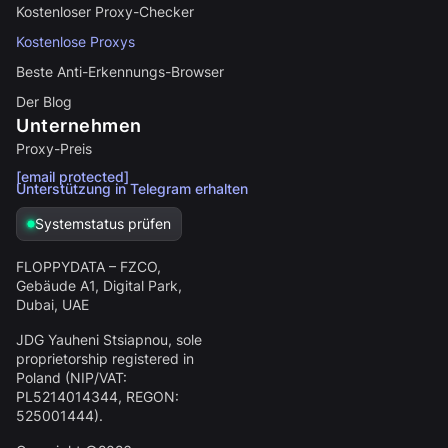
Kostenloser Proxy-Checker
Kostenlose Proxys
Beste Anti-Erkennungs-Browser
Der Blog
Unternehmen
Proxy-Preis
[email protected]
Unterstützung in Telegram erhalten
Systemstatus prüfen
FLOPPYDATA – FZCO,
Gebäude A1, Digital Park,
Dubai, UAE
JDG Yauheni Stsiapnou
, sole
proprietorship registered in
Poland (NIP/VAT:
PL5214014344
, REGON:
525001444
).