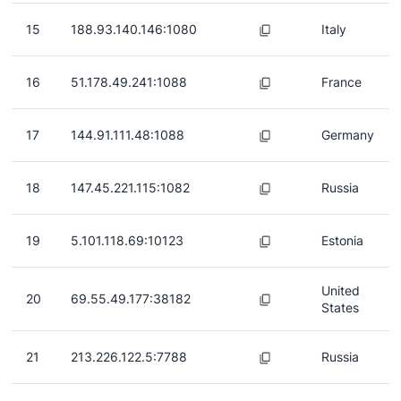
15
188.93.140.146:1080
Italy
16
51.178.49.241:1088
France
17
144.91.111.48:1088
Germany
18
147.45.221.115:1082
Russia
19
5.101.118.69:10123
Estonia
United
20
69.55.49.177:38182
States
21
213.226.122.5:7788
Russia