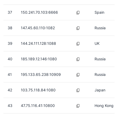
37
150.241.70.103:6666
Spain
38
147.45.60.110:1082
Russia
39
144.24.111.128:1088
UK
40
185.189.12.146:1080
Russia
41
195.133.65.238:10909
Russia
42
103.75.118.84:1080
Japan
43
47.75.116.41:10800
Hong Kong