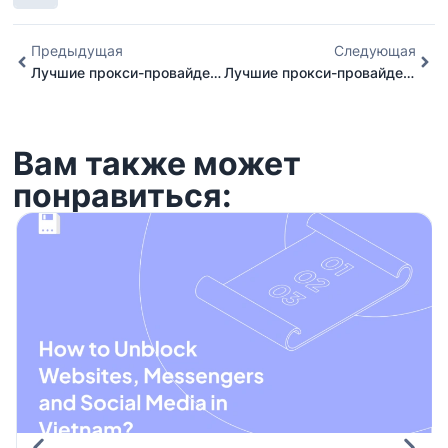
Предыдущая
Следующая
Лучшие прокси-провайдеры Саудовской Аравии, Как получить IP-адрес Саудовской Аравии
Лучшие прокси-провайдеры Норвегии, как получить норвежский IP-адрес
Вам также может
понравиться: