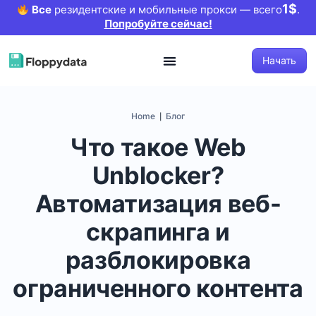
1$
Все
резидентские и мобильные прокси — всего
.
Попробуйте сейчас!
Начать
Home
Блог
|
Что такое Web
Unblocker?
Автоматизация веб-
скрапинга и
разблокировка
ограниченного контента