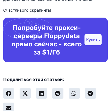
Счастливого скрапинга!
Попробуйте прокси-
серверы Floppydata
Купить
прямо сейчас - всего
за $1/Гб
Поделиться этой статьей: