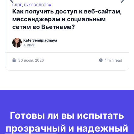
БЛОГ, РУКОВОДСТВА
Как получить доступ к веб-сайтам,
мессенджерам и социальным
сетям во Вьетнаме?
Kate Semipiadnaya
Author
30 июля, 2026
1 min read
Готовы ли вы испытать
прозрачный и надежный