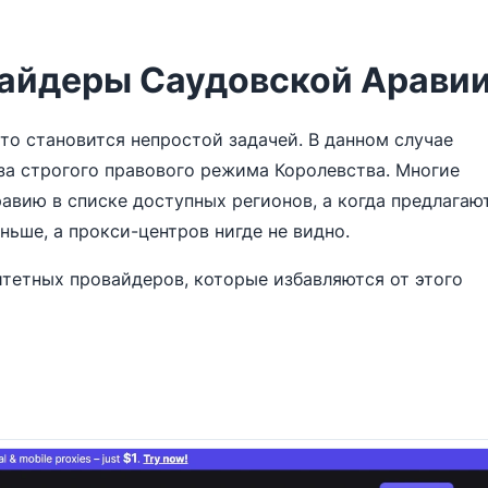
айдеры Саудовской Арави
о становится непростой задачей. В данном случае
за строгого правового режима Королевства. Многие
вию в списке доступных регионов, а когда предлагают
ньше, а прокси-центров нигде не видно.
тетных провайдеров, которые избавляются от этого