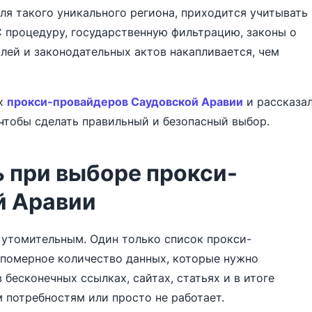
для такого уникального региона, приходится учитывать
процедуру, государственную фильтрацию, законы о
лей и законодательных актов накапливается, чем
их
прокси-провайдеров Саудовской Аравии
и рассказа
 чтобы сделать правильный и безопасный выбор.
 при выборе прокси-
й Аравии
 утомительным. Один только список прокси-
померное количество данных, которые нужно
 бесконечных ссылках, сайтах, статьях и в итоге
м потребностям или просто не работает.