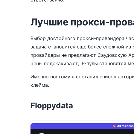
Лучшие прокси-пров
Выбор достойного прокси-провайдера част
задача становится еще более сложной из-
провайдеры не предлагают Саудовскую Ара
цены подскакивают, IP-пулы становятся ме
Именно поэтому я составил список автори
клейма.
Floppydata