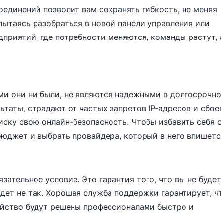
оединений позволит вам сохранять гибкость, не меняя
 пытаясь разобраться в новой панели управления или
дприятий, где потребности меняются, команды растут, 
ми они ни были, не являются надежными в долгосрочн
ьтаты, страдают от частых запретов IP-адресов и сбое
иску свою онлайн-безопасность. Чтобы избавить себя 
бюджет и выбрать провайдера, который в него впишетс
ательное условие. Это гарантия того, что вы не буде
йдет не так. Хорошая служба поддержки гарантирует, ч
ойство будут решены профессионалами быстро и