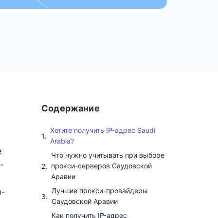
Содержание
Хотите получить IP-адрес Saudi
Arabia?
е
Что нужно учитывать при выборе
-
прокси-серверов Саудовской
Аравии
Лучшие прокси-провайдеры
и-
Саудовской Аравии
Как получить IP-адрес