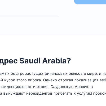
дрес Saudi Arabia?
самых быстрорастущих финансовых рынков в мире, и н
ой кусок этого пирога. Однако строгая локализация веб
конфиденциальности ставят Саудовскую Аравию в
ла вынуждают нерезидентов прибегать к услугам прокс