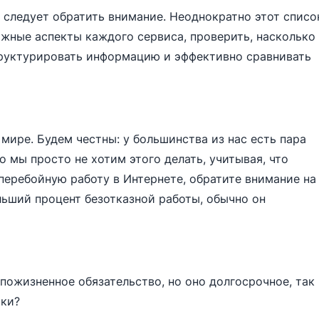
 следует обратить внимание. Неоднократно этот списо
жные аспекты каждого сервиса, проверить, насколько
руктурировать информацию и эффективно сравнивать
ире. Будем честны: у большинства из нас есть пара
 мы просто не хотим этого делать, учитывая, что
сперебойную работу в Интернете, обратите внимание на
льший процент безотказной работы, обычно он
пожизненное обязательство, но оно долгосрочное, так
мки?