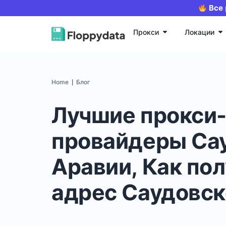
Все
Прокси
Локации
Home
Блог
|
Лучшие прокси
провайдеры Са
Аравии, Как пол
адрес Саудовск