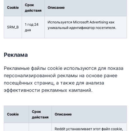
Срок
Cookie
Описание
действия
Используется Microsoft Advertising как
1 год 24
SRM_B
уникальный идентификатор посетителя.
дня
Реклама
Рекламные файлы cookie используются для показа
персонализированной рекламы на основе ранее
посещённых страниц, а также для анализа
эффективности рекламных кампаний.
Срок
Cookie
Описание
действия
Reddit устанавливает этот файл cookie,