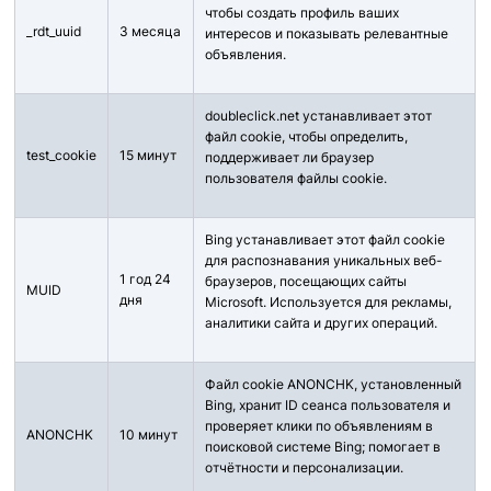
чтобы создать профиль ваших
_rdt_uuid
3 месяца
интересов и показывать релевантные
объявления.
doubleclick.net устанавливает этот
файл cookie, чтобы определить,
test_cookie
15 минут
поддерживает ли браузер
пользователя файлы cookie.
Bing устанавливает этот файл cookie
для распознавания уникальных веб-
1 год 24
браузеров, посещающих сайты
MUID
дня
Microsoft. Используется для рекламы,
аналитики сайта и других операций.
Файл cookie ANONCHK, установленный
Bing, хранит ID сеанса пользователя и
проверяет клики по объявлениям в
ANONCHK
10 минут
поисковой системе Bing; помогает в
отчётности и персонализации.