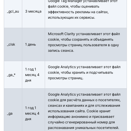
Google Tag Manager устанавливает этот
файл cookie, чтобы оценивать
_gcl_au
3 месяца
эффективность рекламы на сайтах,
использующих их сервисы.
Microsoft Clarity устанавливает этот файл
cookie, чтобы сохранять и объединять
_clsk
1 день
просмотры страниц пользователя в одну
запись сеанса.
Google Analytics устанавливает этот файл
1 год 1
cookie, чтобы хранить и подсчитывать
_ga_*
месяц 4
просмотры страниц.
дня
Google Analytics устанавливает этот файл
cookie для расчёта данных о посетителях,
сеансах и кампаниях и для отслеживания
1 год 1
использования сайта. Cookie хранит
_ga
месяц 4
информацию анонимно и присваивает
дня
случайно сгенерированный номер для
распознавания уникальных посетителей.