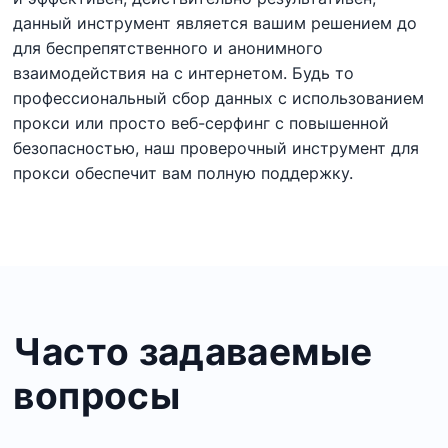
данный
инструмент является
вашим
решением
до
для
беспрепятственного и анонимного
взаимодействия
на
с
интернетом.
Будь
то
профессиональный сбор данных
с использованием
прокси
или
просто
веб-серфинг
с
повышенной
безопасностью, наш проверочный инструмент для
прокси
обеспечит
вам полную поддержку.
Часто задаваемые
вопросы