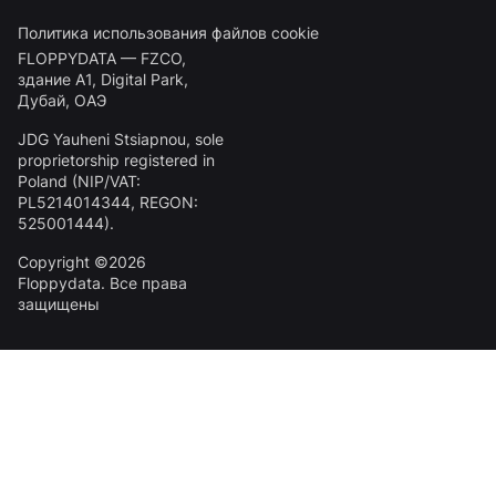
Политика использования файлов cookie
FLOPPYDATA — FZCO,
здание A1, Digital Park,
Дубай, ОАЭ
JDG Yauheni Stsiapnou
, sole
proprietorship registered in
Poland (NIP/VAT:
PL5214014344
, REGON:
525001444
).
Copyright ©2026
Floppydata. Все права
защищены