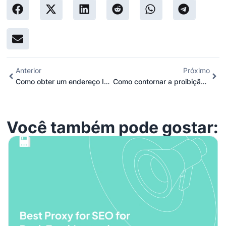
Anterior
Próximo
Como obter um endereço IP proxy dos EUA
Como contornar a proibição de IP de Valheim
Você também pode gostar: