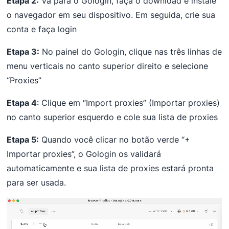
Etapa 2:
Vá para o Gologin, faça o download e instale
o navegador em seu dispositivo. Em seguida, crie sua
conta e faça login
Etapa 3:
No painel do Gologin, clique nas três linhas de
menu verticais no canto superior direito e selecione
“Proxies”
Etapa 4
: Clique em “Import proxies” (Importar proxies)
no canto superior esquerdo e cole sua lista de proxies
Etapa 5:
Quando você clicar no botão verde “+
Importar proxies”, o Gologin os validará
automaticamente e sua lista de proxies estará pronta
para ser usada.