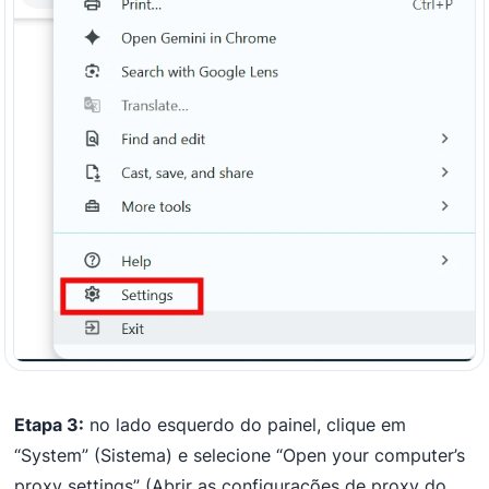
Etapa 3:
no lado esquerdo do painel, clique em
“System” (Sistema) e selecione “Open your computer’s
proxy settings” (Abrir as configurações de proxy do