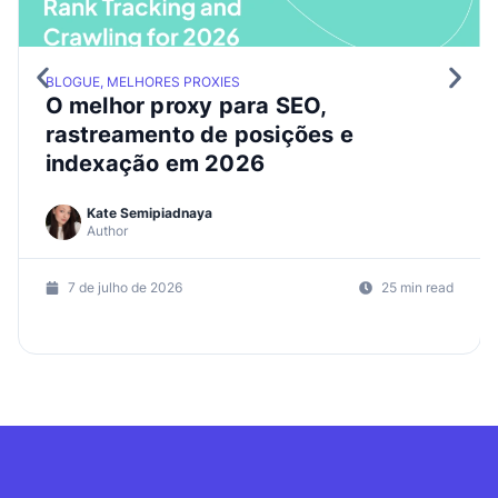
BLOGUE, MELHORES PROXIES
O melhor proxy para SEO,
rastreamento de posições e
indexação em 2026
Kate Semipiadnaya
Author
7 de julho de 2026
25 min read