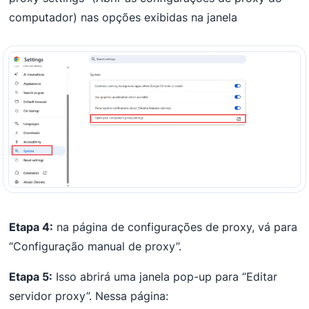
computador) nas opções exibidas na janela
Etapa 4:
na página de configurações de proxy, vá para
“Configuração manual de proxy”.
Etapa 5:
Isso abrirá uma janela pop-up para “Editar
servidor proxy”. Nessa página: