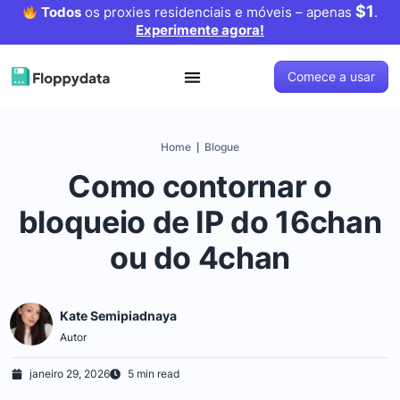
$1
Todos
os proxies residenciais e móveis – apenas
.
Experimente agora!
Comece a usar
Home
Blogue
|
Como contornar o
bloqueio de IP do 16chan
ou do 4chan
Kate Semipiadnaya
Autor
janeiro 29, 2026
5 min read