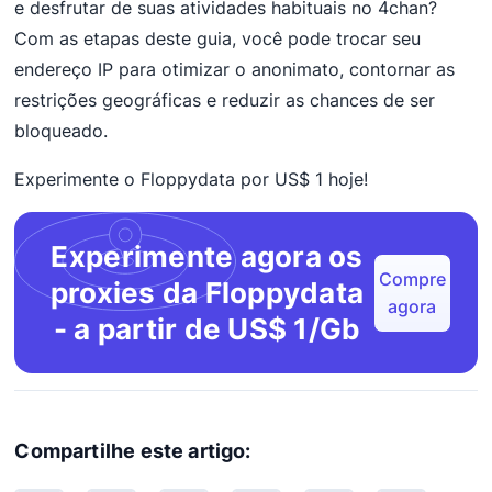
e desfrutar de suas atividades habituais no 4chan?
Com as etapas deste guia, você pode trocar seu
endereço IP para otimizar o anonimato, contornar as
restrições geográficas e reduzir as chances de ser
bloqueado.
Experimente o Floppydata por US$ 1 hoje!
Experimente agora os
Compre
proxies da Floppydata
agora
- a partir de US$ 1/Gb
Compartilhe este artigo: