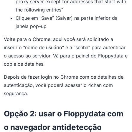
proxy server except for addresses that start with
the following entries”
Clique em “Save” (Salvar) na parte inferior da
janela pop-up
Volte para o Chrome; aqui você será solicitado a
inserir o “nome de usuário” e a “senha” para autenticar
o acesso ao servidor. Vá para o painel do Floppydata e
copie os detalhes.
Depois de fazer login no Chrome com os detalhes de
autenticação, você poderá acessar o 4chan com
segurança.
Opção 2: usar o Floppydata com
o navegador antidetecção