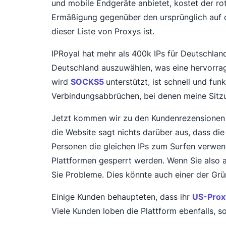
und mobile Endgeräte anbietet, kostet der ro
Ermäßigung gegenüber den ursprünglich auf d
dieser Liste von Proxys ist.
IPRoyal hat mehr als 400k IPs für Deutschland
Deutschland auszuwählen, was eine hervorrage
wird
SOCKS5
unterstützt, ist schnell und fun
Verbindungsabbrüchen, bei denen meine Sitzun
Jetzt kommen wir zu den Kundenrezensionen 
die Website sagt nichts darüber aus, dass die
Personen die gleichen IPs zum Surfen verwend
Plattformen gesperrt werden. Wenn Sie also a
Sie Probleme. Dies könnte auch einer der Grün
Einige Kunden behaupteten, dass ihr
US-Prox
Viele Kunden loben die Plattform ebenfalls, 