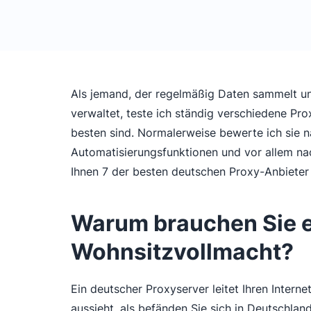
Als jemand, der regelmäßig Daten sammelt u
verwaltet, teste ich ständig verschiedene Pr
besten sind. Normalerweise bewerte ich sie na
Automatisierungsfunktionen und vor allem nac
Ihnen 7 der besten deutschen Proxy-Anbieter v
Warum brauchen Sie e
Wohnsitzvollmacht?
Ein deutscher Proxyserver leitet Ihren Intern
aussieht, als befänden Sie sich in Deutschland.