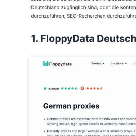
Deutschland zugänglich sind, oder die Konte
durchzuführen, SEO-Recherchen durchzuführ
1. FloppyData Deuts