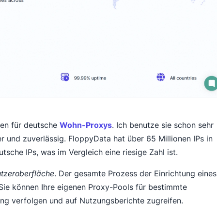
gen für deutsche
Wohn-Proxys
. Ich benutze sie schon sehr
her und zuverlässig. FloppyData hat über 65 Millionen IPs in
tsche IPs, was im Vergleich eine riesige Zahl ist.
utzeroberfläche
. Der gesamte Prozess der Einrichtung eines
. Sie können Ihre eigenen Proxy-Pools für bestimmte
ung verfolgen und auf Nutzungsberichte zugreifen.