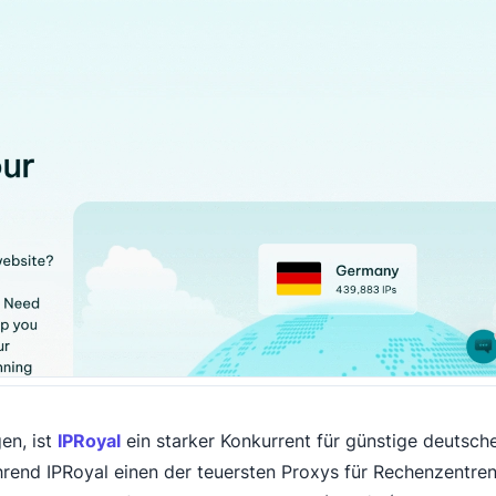
en, ist
IPRoyal
ein starker Konkurrent für günstige deutsch
hrend IPRoyal einen der teuersten Proxys für Rechenzentre