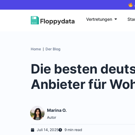
Vertretungen
Sta
Home
Der Blog
|
Die besten deut
Anbieter für Wo
Marina O.
Autor
Juli 14, 2025
9 min read