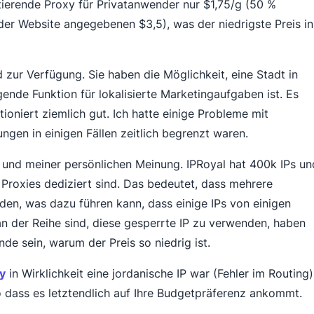
tierende Proxy für Privatanwender nur $1,75/g (50 %
er Website angegebenen $3,5), was der niedrigste Preis in
 zur Verfügung. Sie haben die Möglichkeit, eine Stadt in
nde Funktion für lokalisierte Marketingaufgaben ist. Es
ktioniert ziemlich gut. Ich hatte einige Probleme mit
gen in einigen Fällen zeitlich begrenzt waren.
und meiner persönlichen Meinung. IPRoyal hat 400k IPs un
 Proxies dediziert sind. Das bedeutet, dass mehrere
en, was dazu führen kann, dass einige IPs von einigen
n der Reihe sind, diese gesperrte IP zu verwenden, haben
de sein, warum der Preis so niedrig ist.
y
in Wirklichkeit eine jordanische IP war (Fehler im Routing)
so dass es letztendlich auf Ihre Budgetpräferenz ankommt.