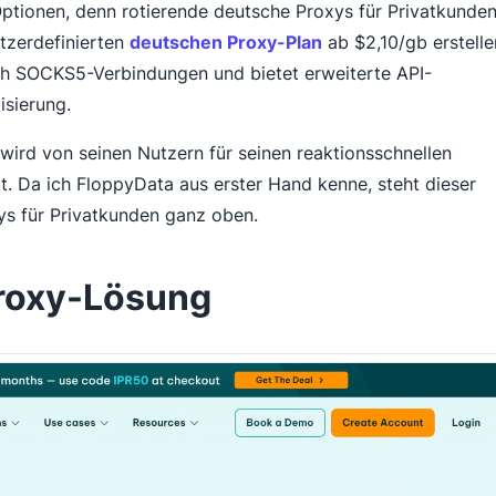
Optionen, denn rotierende deutsche Proxys für Privatkunde
tzerdefinierten
deutschen Proxy-Plan
ab $2,10/gb erstelle
ch SOCKS5-Verbindungen und bietet erweiterte API-
sierung.
 wird von seinen Nutzern für seinen reaktionsschnellen
t. Da ich FloppyData aus erster Hand kenne, steht dieser
ys für Privatkunden ganz oben.
Proxy-Lösung