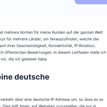
nd mehrere Konten für meine Kunden auf der ganzen Welt
oxys für mehrere Länder, um herauszufinden, welche die
ch ihrer Geschwindigkeit, Konnektivität, IP-Rotation,
h öffentlichen Bewertungen. In diesem Leitfaden stelle ich
or, die ich getestet habe.
ine deutsche
etverkehr über eine deutsche IP-Adresse um, so dass es so
 Dies hilft Ihnen, auf Websites zuzugreifen, die nur in