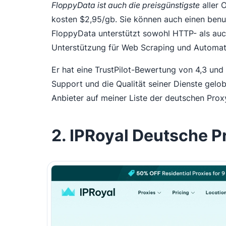
FloppyData ist auch die preisgünstigste
aller 
kosten $2,95/gb. Sie können auch einen benu
FloppyData unterstützt sowohl HTTP- als au
Unterstützung für Web Scraping und Automati
Er hat eine TrustPilot-Bewertung von 4,3 und
Support und die Qualität seiner Dienste gelob
Anbieter auf meiner Liste der deutschen Prox
2. IPRoyal Deutsche 