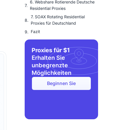
6. Webshare Rotierende Deutsche
Residential Proxies
7. SOAX Rotating Residential
Proxies für Deutschland
Fazit
Proxies für $1
Erhalten Sie
unbegrenzte
Möglichkeiten
Beginnen Sie