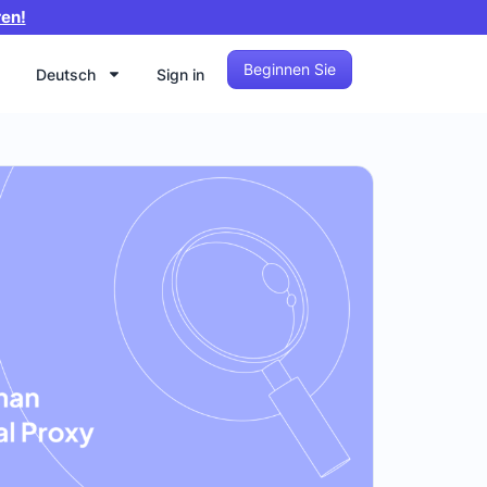
ren!
Beginnen Sie
Deutsch
Sign in