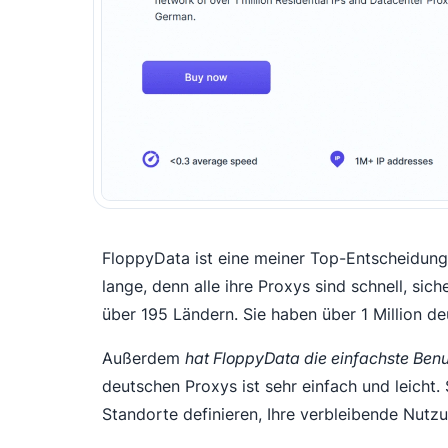
FloppyData ist eine meiner Top-Entscheidun
lange, denn alle ihre Proxys sind schnell, sic
über 195 Ländern. Sie haben über 1 Million deu
Außerdem
hat FloppyData die einfachste Ben
deutschen Proxys ist sehr einfach und leicht
Standorte definieren, Ihre verbleibende Nutz