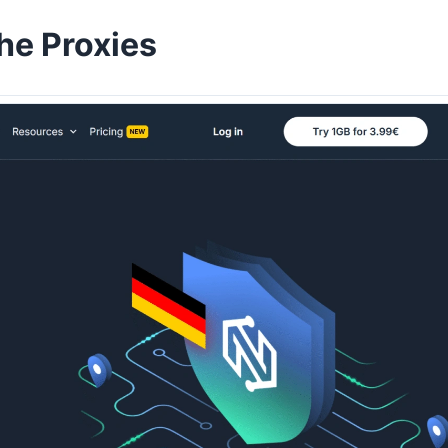
he Proxies