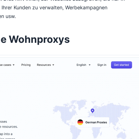
n Ihrer Kunden zu verwalten, Werbekampagnen
en usw.
che Wohnproxys