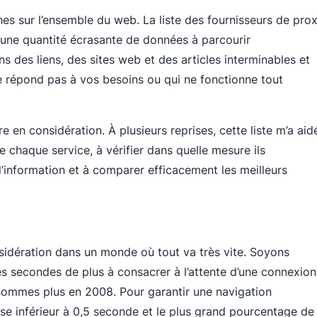
ches sur l’ensemble du web. La liste des fournisseurs de pro
e une quantité écrasante de données à parcourir
des liens, des sites web et des articles interminables et
ne répond pas à vos besoins ou qui ne fonctionne tout
re en considération. À plusieurs reprises, cette liste m’a aid
e chaque service, à vérifier dans quelle mesure ils
’information et à comparer efficacement les meilleurs
onsidération dans un monde où tout va très vite. Soyons
es secondes de plus à consacrer à l’attente d’une connexion
sommes plus en 2008. Pour garantir une navigation
e inférieur à 0,5 seconde et le plus grand pourcentage de