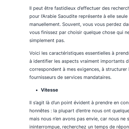
Il peut être fastidieux d’effectuer des recher
pour l’Arabie Saoudite représente à elle seul
manuellement. Souvent, vous vous perdez dans 
vous finissez par choisir quelque chose qui 
simplement pas.
Voici les caractéristiques essentielles à prend
à identifier les aspects vraiment importants d
correspondent à mes exigences, à structurer l
fournisseurs de services mandataires.
Vitesse
Il s’agit là d’un point évident à prendre en c
honnêtes : la plupart d’entre nous ont quelqu
mais nous n’en avons pas envie, car nous ne 
ininterrompue, recherchez un temps de répons