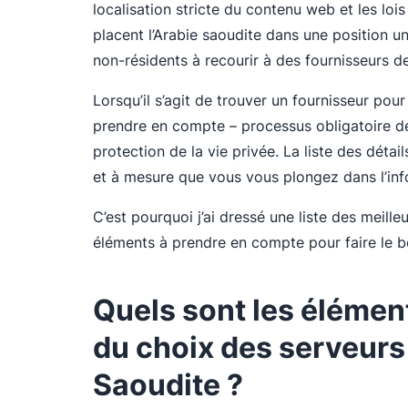
localisation stricte du contenu web et les lois
placent l’Arabie saoudite dans une position u
non-résidents à recourir à des fournisseurs d
Lorsqu’il s’agit de trouver un fournisseur pou
prendre en compte – processus obligatoire de c
protection de la vie privée. La liste des détail
et à mesure que vous vous plongez dans l’inf
C’est pourquoi j’ai dressé une liste des meill
éléments à prendre en compte pour faire le b
Quels sont les élémen
du choix des serveurs
Saoudite ?