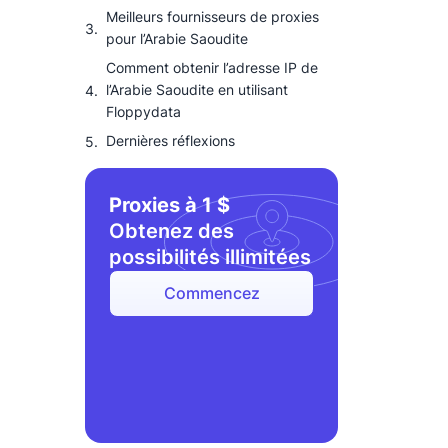
Meilleurs fournisseurs de proxies
pour l’Arabie Saoudite
Comment obtenir l’adresse IP de
l’Arabie Saoudite en utilisant
Floppydata
Dernières réflexions
Proxies à 1 $
Obtenez des
possibilités illimitées
Commencez