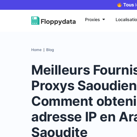
Tous
l
Proxies
Localisati
Home
Blog
|
Meilleurs Fourni
Proxys Saoudien
Comment obteni
adresse IP en Ar
Saoudite