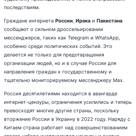
последствиям.
Граждане интернета
России
,
Ирака
и
Пакистана
сообщают о сильном дроссельировании
мессенджеров, таких как Telegram и WhatsApp,
особенно среди политических событий. Это
делается не только для предотвращения
организации людей, но и в случае России для
направления граждан к государственному и
тщательно мониторируемому мессенджеру Max.
Россия десятилетиями находится в авангарде
интернет-цензуры, ограничения усилились и теперь
превосходят многие другие страны, поскольку
вторжение России в Украину в 2022 году. Наряду с
Китаем страна работает над совершенствованием
своего набора инструментов цензуры и охотно