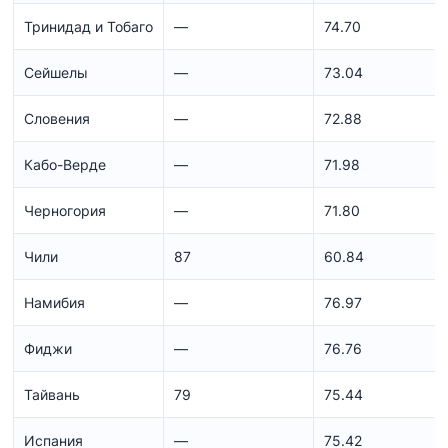
Тринидад и Тобаго
—
74.70
Сейшелы
—
73.04
Словения
—
72.88
Кабо-Верде
—
71.98
Черногория
—
71.80
Чили
87
60.84
Намибия
—
76.97
Фиджи
—
76.76
Тайвань
79
75.44
Испания
—
75.42