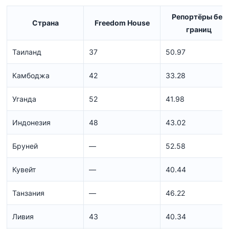
Репортёры без
Страна
Freedom House
границ
Таиланд
37
50.97
Камбоджа
42
33.28
Уганда
52
41.98
Индонезия
48
43.02
Бруней
—
52.58
Кувейт
—
40.44
Танзания
—
46.22
Ливия
43
40.34