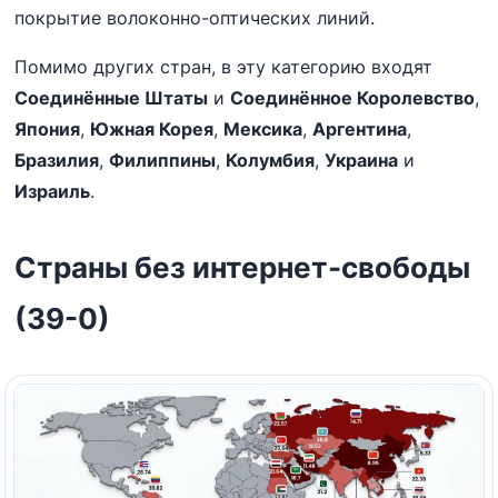
покрытие волоконно-оптических линий.
Помимо других стран, в эту категорию входят
Соединённые Штаты
и
Соединённое Королевство
,
Япония
,
Южная Корея
,
Мексика
,
Аргентина
,
Бразилия
,
Филиппины
,
Колумбия
,
Украина
и
Израиль
.
Страны без интернет-свободы
(39-0)