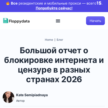
1$
Все
резидентские и мобильные прокси — всего
.
Попробуйте сейчас!
Начать
Home
Блог
|
Большой отчет о
блокировке интернета и
цензуре в разных
странах 2026
Kate Semipiadnaya
Автор