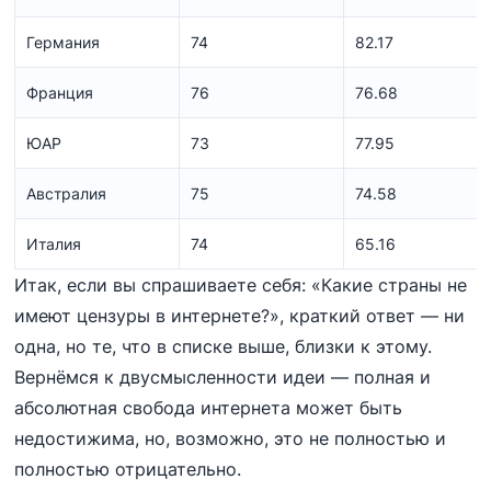
Германия
74
82.17
Франция
76
76.68
ЮАР
73
77.95
Австралия
75
74.58
Италия
74
65.16
Итак, если вы спрашиваете себя: «Какие страны не
имеют цензуры в интернете?», краткий ответ — ни
одна, но те, что в списке выше, близки к этому.
Вернёмся к двусмысленности идеи — полная и
абсолютная свобода интернета может быть
недостижима, но, возможно, это не полностью и
полностью отрицательно.