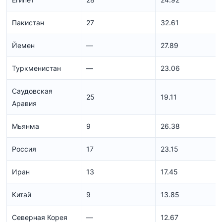
Пакистан
27
32.61
Йемен
—
27.89
Туркменистан
—
23.06
Саудовская
25
19.11
Аравия
Мьянма
9
26.38
Россия
17
23.15
Иран
13
17.45
Китай
9
13.85
Северная Корея
—
12.67