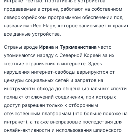
интранет-сетью. Портативные устройства,
продаваемые в стране, работают на собственном
северокорейском программном обеспечении под
названием «Red Flag», которое записывает и хранит
все данные устройства.
Страны вроде
Ирана
и
Туркменистана
часто
упоминаются наряду с Северной Кореей за их
жёсткие ограничения в интернете. Здесь
нарушения интернет-свободы варьируются от
цензуры социальных сетей и запретов на
инструменты обхода до общенациональных «почти
полных» отключений соединения, при которых
доступ разрешен только к отборочным
отечественным платформам (что больше похоже на
интранет), а также внеправовые последствия для
онлайн-активности и использования шпионского