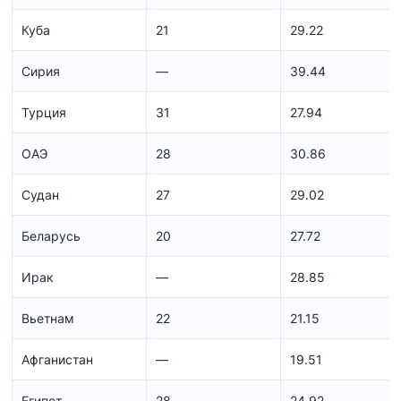
Куба
21
29.22
Сирия
—
39.44
Турция
31
27.94
ОАЭ
28
30.86
Судан
27
29.02
Беларусь
20
27.72
Ирак
—
28.85
Вьетнам
22
21.15
Афганистан
—
19.51
Египет
28
24.92