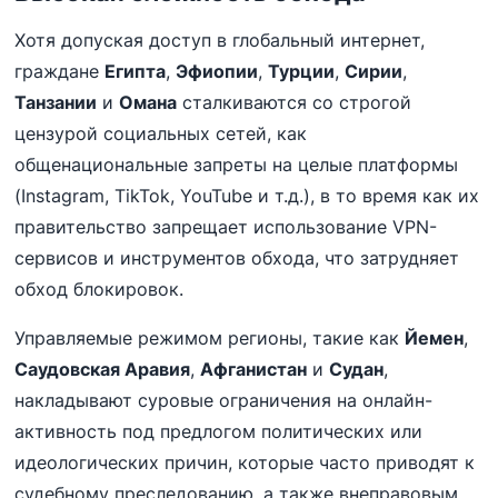
Хотя допуская доступ в глобальный интернет,
граждане
Египта
,
Эфиопии
,
Турции
,
Сирии
,
Танзании
и
Омана
сталкиваются со строгой
цензурой социальных сетей, как
общенациональные запреты на целые платформы
(Instagram, TikTok, YouTube и т.д.), в то время как их
правительство запрещает использование VPN-
сервисов и инструментов обхода, что затрудняет
обход блокировок.
Управляемые режимом регионы, такие как
Йемен
,
Саудовская Аравия
,
Афганистан
и
Судан
,
накладывают суровые ограничения на онлайн-
активность под предлогом политических или
идеологических причин, которые часто приводят к
судебному преследованию, а также внеправовым