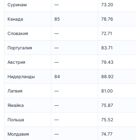
Суринам
—
73.20
Канада
85
78.76
Словакия
—
72.71
Португалия
—
83.71
Австрия
—
79.43
Нидерланды
84
88.92
Латвия
—
81.00
Ямайка
—
75.87
Польша
—
75.52
Молдавия
—
74.77