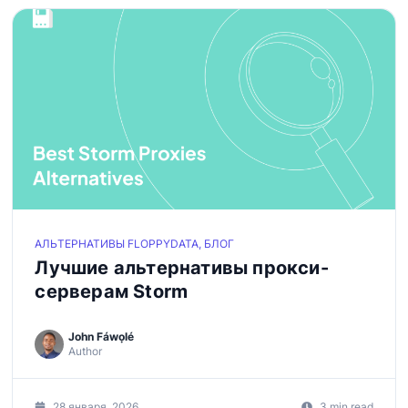
АЛЬТЕРНАТИВЫ FLOPPYDATA, БЛОГ
Лучшие альтернативы прокси-
серверам Storm
John Fáwọlé
Author
28 января, 2026
3 min read