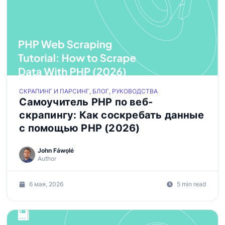
СКРАПИНГ И ПАРСИНГ, БЛОГ, РУКОВОДСТВА
Самоучитель PHP по веб-
скрапингу: Как соскребать данные
с помощью PHP (2026)
John Fáwọlé
Author
6 мая, 2026
5 min read