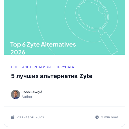
БЛОГ, АЛЬТЕРНАТИВЫ FLOPPYDATA
5 лучших альтернатив Zyte
John Fáwọlé
Author
28 января, 2026
3 min read