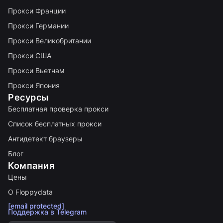
Прокси Франции
Прокси Германии
Прокси Великобритании
Прокси США
Прокси Вьетнам
Прокси Япония
Ресурсы
Бесплатная проверка прокси
Список бесплатных прокси
Антидетект браузеры
Блог
Компания
Цены
О Floppydata
[email protected]
Поддержка в Telegram