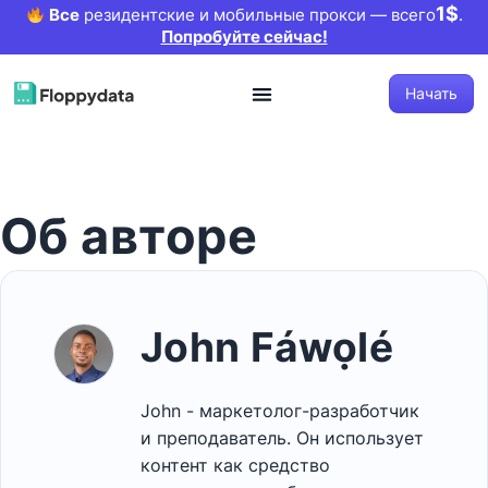
1$
Все
резидентские и мобильные прокси — всего
.
Попробуйте сейчас!
Начать
Об авторе
John Fáwọlé
John - маркетолог-разработчик
и преподаватель. Он использует
контент как средство