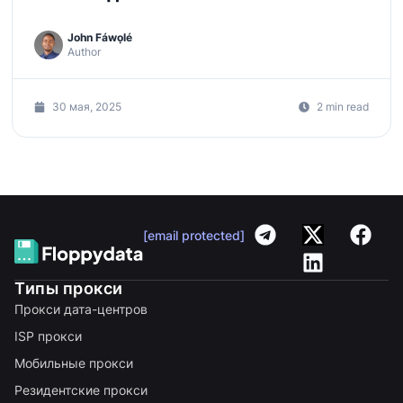
John Fáwọlé
Author
30 мая, 2025
2 min read
[email protected]
Типы прокси
Прокси дата-центров
ISP прокси
Мобильные прокси
Резидентские прокси