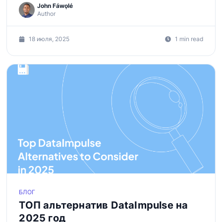
John Fáwọlé
Author
18 июля, 2025
1 min read
БЛОГ
ТОП альтернатив DataImpulse на
2025 год