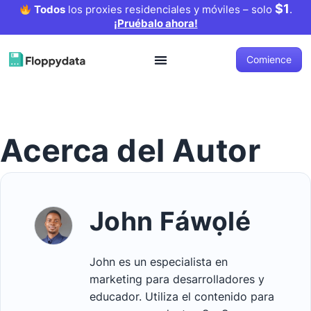
$1
Todos
los proxies residenciales y móviles – solo
.
¡Pruébalo ahora!
Comience
Acerca del Autor
John Fáwọlé
John es un especialista en
marketing para desarrolladores y
educador. Utiliza el contenido para