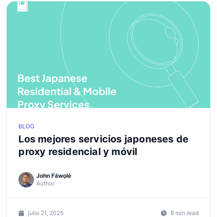
BLOG
Los mejores servicios japoneses de
proxy residencial y móvil
John Fáwọlé
Author
julio 21, 2025
8 min read