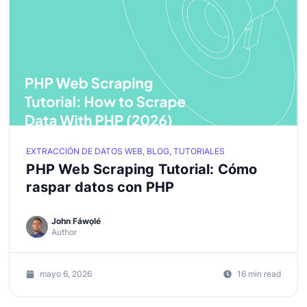
EXTRACCIÓN DE DATOS WEB, BLOG, TUTORIALES
PHP Web Scraping Tutorial: Cómo
raspar datos con PHP
John Fáwọlé
Author
mayo 6, 2026
16 min read