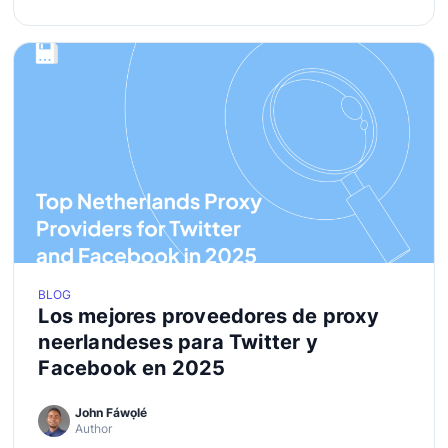
BLOG
Los mejores proveedores de proxy
neerlandeses para Twitter y
Facebook en 2025
John Fáwọlé
Author