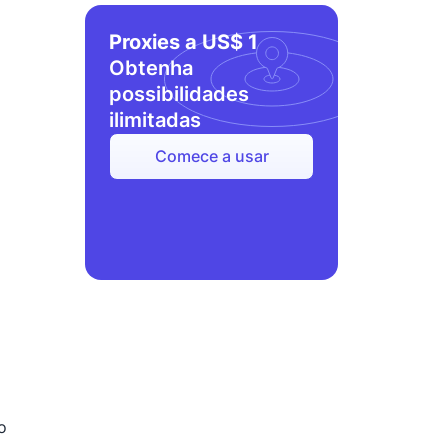
Proxies a US$ 1
Obtenha
possibilidades
ilimitadas
Comece a usar
o