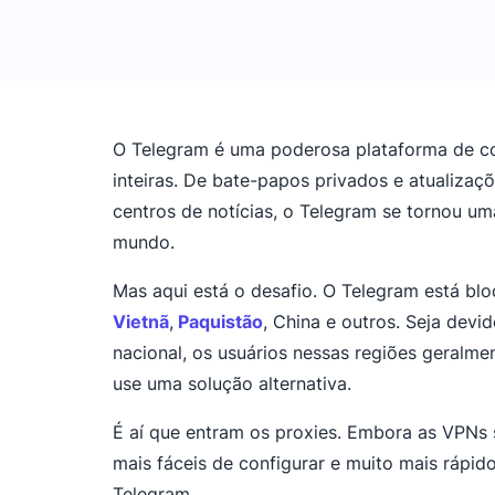
O Telegram é uma poderosa plataforma de c
inteiras. De bate-papos privados e atualizaç
centros de notícias, o Telegram se tornou u
mundo.
Mas aqui está o desafio. O Telegram está bl
Vietnã
,
Paquistão
, China e outros. Seja devi
nacional, os usuários nessas regiões geral
use uma solução alternativa.
É aí que entram os proxies. Embora as VPNs
mais fáceis de configurar e muito mais rápi
Telegram.