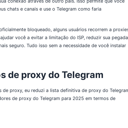
sua conexão através de outro país. Isso permite que você
eus chats e canais e use o Telegram como faria
ficialmente bloqueado, alguns usuários recorrem a proxie
judar você a evitar a limitação do ISP, reduzir sua pegada
mais seguro. Tudo isso sem a necessidade de você instalar
s de proxy do Telegram
 de proxy, eu reduzi a lista definitiva de proxy do Telegra
edores de proxy do Telegram para 2025 em termos de