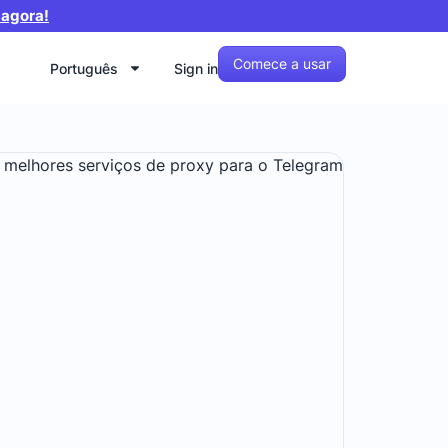
 agora!
Comece a usar
Português
Sign in