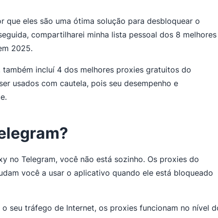
or que eles são uma ótima solução para desbloquear o
uida, compartilharei minha lista pessoal dos 8 melhores
 em 2025.
 também incluí 4 dos melhores proxies gratuitos do
ser usados com cautela, pois seu desempenho e
e.
Telegram?
y no Telegram, você não está sozinho. Os proxies do
udam você a usar o aplicativo quando ele está bloqueado
 seu tráfego de Internet, os proxies funcionam no nível d