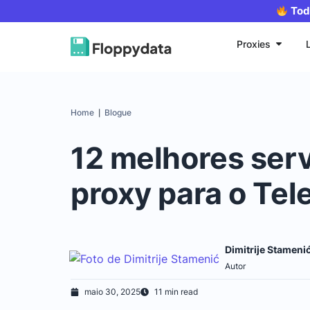
Tod
Proxies
Home
Blogue
|
12 melhores ser
proxy para o Te
Dimitrije Stameni
Autor
maio 30, 2025
11 min read