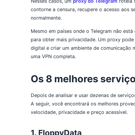
Nesses casos, um
proxy do Telegram
roteia 
contorne a censura, recupere o acesso aos s
normalmente.
Mesmo em países onde o Telegram não está o
para obter mais privacidade. Um proxy pode a
digital e criar um ambiente de comunicação 
uma VPN completa.
Os 8 melhores serviço
Depois de analisar e usar dezenas de serviços
A seguir, você encontrará os melhores prov
velocidade, privacidade e preço acessível.
1. FloppyData