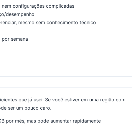
al nem configurações complicadas
reço/desempenho
 gerenciar, mesmo sem conhecimento técnico
as por semana
icientes que já usei. Se você estiver em uma região com
pode ser um pouco caro.
/GB por mês, mas pode aumentar rapidamente