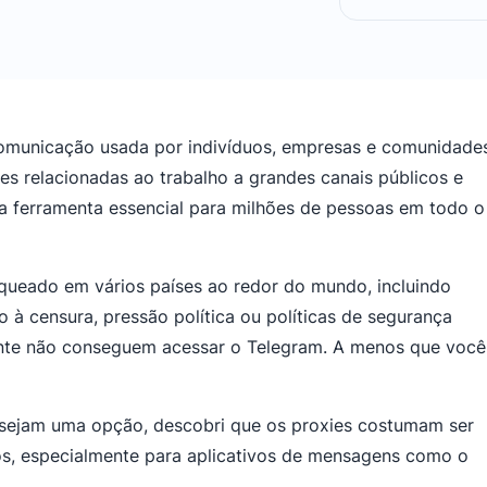
omunicação usada por indivíduos, empresas e comunidade
ões relacionadas ao trabalho a grandes canais públicos e
ma ferramenta essencial para milhões de pessoas em todo o
oqueado em vários países ao redor do mundo, incluindo
do à censura, pressão política ou políticas de segurança
mente não conseguem acessar o Telegram. A menos que você
 sejam uma opção, descobri que os proxies costumam ser
dos, especialmente para aplicativos de mensagens como o