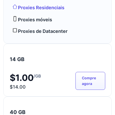
Proxies Residenciais
Proxies móveis
Proxies de Datacenter
14 GB
$1.00
/GB
Compre
agora
$14.00
40 GB