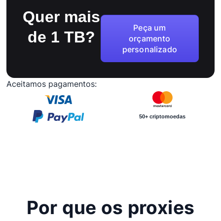
Quer mais
Peça um
de 1 TB?
orçamento
personalizado
Aceitamos pagamentos:
50+ criptomoedas
Por que os proxies