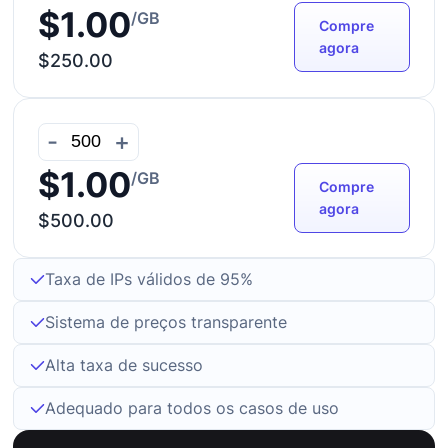
$1.00
/GB
Compre
agora
$250.00
-
+
$1.00
/GB
Compre
agora
$500.00
Taxa de IPs válidos de 95%
Sistema de preços transparente
Alta taxa de sucesso
Adequado para todos os casos de uso