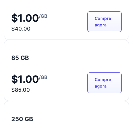
$1.00
/GB
Compre
agora
$40.00
85 GB
$1.00
/GB
Compre
agora
$85.00
250 GB