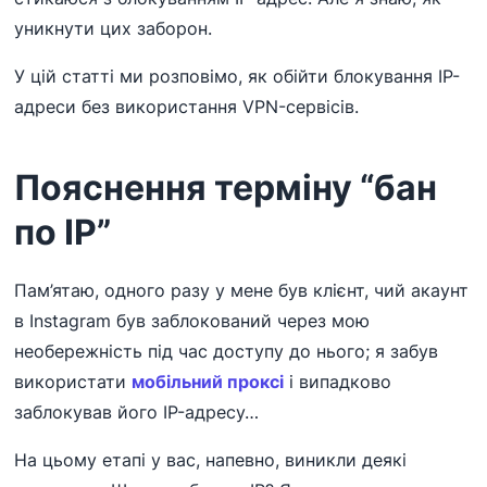
уникнути цих заборон.
У цій статті ми розповімо, як обійти блокування IP-
адреси без використання VPN-сервісів.
Пояснення терміну “бан
по IP”
Пам’ятаю, одного разу у мене був клієнт, чий акаунт
в Instagram був заблокований через мою
необережність під час доступу до нього; я забув
використати
мобільний проксі
і випадково
заблокував його IP-адресу…
На цьому етапі у вас, напевно, виникли деякі