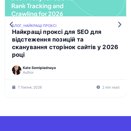
БЛОГ, НАЙКРАЩІ ПРОКСІ
Найкращі проксі для SEO для
відстеження позицій та
сканування сторінок сайтів у 2026
році
Kate Semipiadnaya
Author
7 Липня, 2026
2 min read