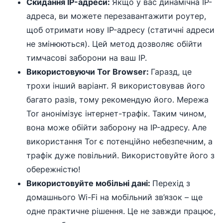
Скидання IP-адреси:
Якщо у вас динамічна IP-
адреса, ви можете перезавантажити роутер,
щоб отримати нову IP-адресу (статичні адреси
не змінюються). Цей метод дозволяє обійти
тимчасові заборони на ваш IP.
Використовуючи Tor Browser:
Гаразд, це
трохи інший варіант. Я використовував його
багато разів, тому рекомендую його. Мережа
Tor анонімізує інтернет-трафік. Таким чином,
вона може обійти заборону на IP-адресу. Але
використання Tor є потенційно небезпечним, а
трафік дуже повільний. Використовуйте його з
обережністю!
Використовуйте мобільні дані:
Перехід з
домашнього Wi-Fi на мобільний зв’язок – ще
одне практичне рішення. Це не завжди працює,