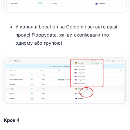
У колонці Location на Gologin і вставте ваші
проксі Floppydata, які ви скопіювали (по
одному або групою)
Крок 4