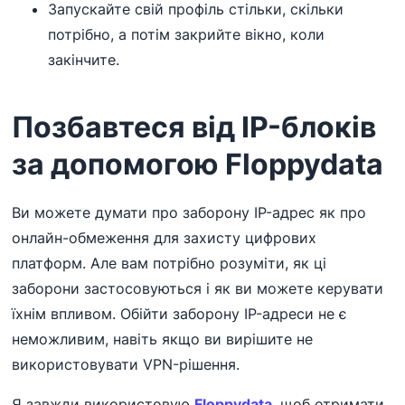
Запускайте свій профіль стільки, скільки
потрібно, а потім закрийте вікно, коли
закінчите.
Позбавтеся від IP-блоків
за допомогою Floppydata
Ви можете думати про заборону IP-адрес як про
онлайн-обмеження для захисту цифрових
платформ. Але вам потрібно розуміти, як ці
заборони застосовуються і як ви можете керувати
їхнім впливом. Обійти заборону IP-адреси не є
неможливим, навіть якщо ви вирішите не
використовувати VPN-рішення.
Я завжди використовую
Floppydata
, щоб отримати