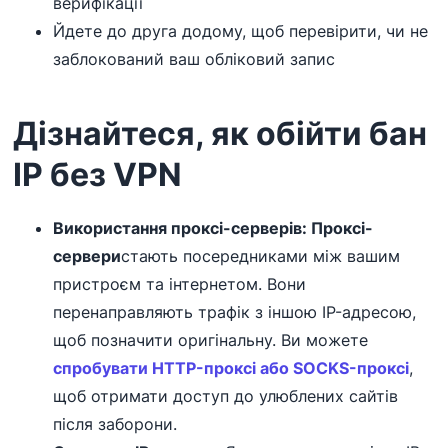
верифікації
Йдете до друга додому, щоб перевірити, чи не
заблокований ваш обліковий запис
Дізнайтеся, як обійти бан
IP без VPN
Використання проксі-серверів:
Проксі-
сервери
стають посередниками між вашим
пристроєм та інтернетом. Вони
перенаправляють трафік з іншою IP-адресою,
щоб позначити оригінальну. Ви можете
спробувати HTTP-проксі або SOCKS-проксі
,
щоб отримати доступ до улюблених сайтів
після заборони.