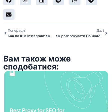
Попередні
Далі
Бан по IP в Instagram: Як обійти блокування Instagram за допомогою проксі?
Як розблокувати GoGuardian за допомогою проксі?
Вам також може
сподобатися: