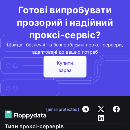
Готові випробувати
прозорий і надійний
проксі-сервіс?
Швидкі, безпечні та безпроблемні проксі-сервери,
адаптовані до ваших потреб
Купити
зараз
[email protected]
Типи проксі-серверів