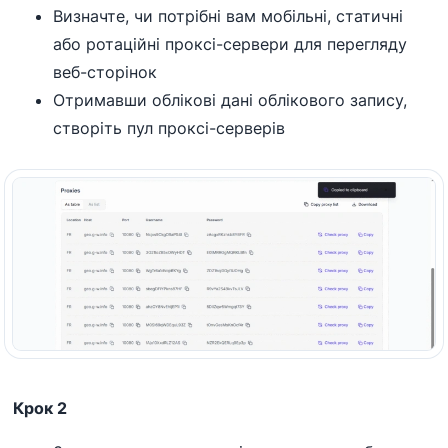
Визначте, чи потрібні вам мобільні, статичні
або ротаційні проксі-сервери для перегляду
веб-сторінок
Отримавши облікові дані облікового запису,
створіть пул проксі-серверів
Крок 2