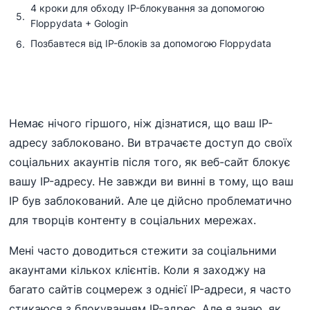
4 кроки для обходу IP-блокування за допомогою
Floppydata + Gologin
Позбавтеся від IP-блоків за допомогою Floppydata
Немає нічого гіршого, ніж дізнатися, що ваш IP-
адресу заблоковано. Ви втрачаєте доступ до своїх
соціальних акаунтів після того, як веб-сайт блокує
вашу IP-адресу. Не завжди ви винні в тому, що ваш
IP був заблокований. Але це дійсно проблематично
для творців контенту в соціальних мережах.
Мені часто доводиться стежити за соціальними
акаунтами кількох клієнтів. Коли я заходжу на
багато сайтів соцмереж з однієї IP-адреси, я часто
стикаюся з блокуванням IP-адрес. Але я знаю, як