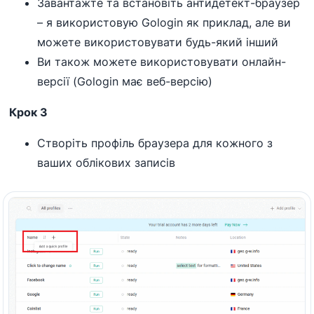
Завантажте та встановіть антидетект-браузер
– я використовую Gologin як приклад, але ви
можете використовувати будь-який інший
Ви також можете використовувати онлайн-
версії (Gologin має веб-версію)
Крок 3
Створіть профіль браузера для кожного з
ваших облікових записів