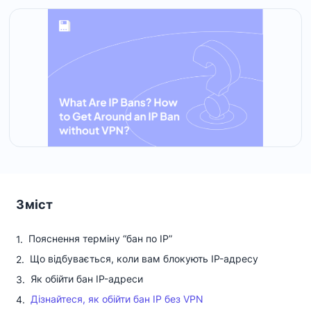
Зміст
Пояснення терміну “бан по IP”
Що відбувається, коли вам блокують IP-адресу
Як обійти бан IP-адреси
Дізнайтеся, як обійти бан IP без VPN