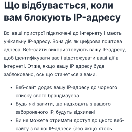
Що відбувається, коли
вам блокують IP-адресу
Всі ваші пристрої підключені до інтернету і мають
унікальну IP-адресу. Вона діє як цифрова поштова
адреса. Веб-сайти використовують вашу IP-адресу,
щоб ідентифікувати вас і відстежувати ваші дії в
Інтернеті. Отже, якщо вашу IP-адресу буде
заблоковано, ось що станеться з вами:
Веб-сайт додає вашу IP-адресу до чорного
списку свого брандмауера
Будь-які запити, що надходять з вашого
забороненого IP, будуть відхилені
Ви не можете отримати доступ до цього веб-
сайту з вашої IP-адреси (або якщо хтось