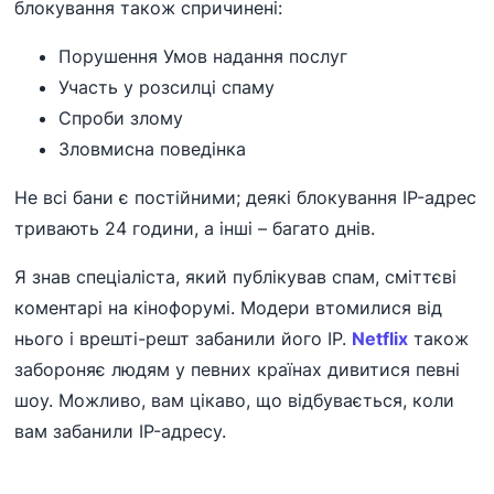
блокування також спричинені:
Порушення Умов надання послуг
Участь у розсилці спаму
Спроби злому
Зловмисна поведінка
Не всі бани є постійними; деякі блокування IP-адрес
тривають 24 години, а інші – багато днів.
Я знав спеціаліста, який публікував спам, сміттєві
коментарі на кінофорумі. Модери втомилися від
нього і врешті-решт забанили його IP.
Netflix
також
забороняє людям у певних країнах дивитися певні
шоу. Можливо, вам цікаво, що відбувається, коли
вам забанили IP-адресу.