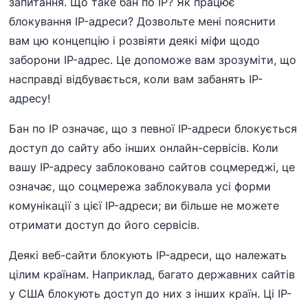
запитання. Що таке бан по IP? Як працює
блокування IP-адреси? Дозвольте мені пояснити
вам цю концепцію і розвіяти деякі міфи щодо
заборони IP-адрес. Це допоможе вам зрозуміти, що
насправді відбувається, коли вам забанять IP-
адресу!
Бан по IP означає, що з певної IP-адреси блокується
доступ до сайту або інших онлайн-сервісів. Коли
вашу IP-адресу заблоковано сайтов соцмереджі, це
означає, що соцмережа заблокувала усі форми
комунікації з цієї IP-адреси; ви більше не можете
отримати доступ до його сервісів.
Деякі веб-сайти блокують IP-адреси, що належать
цілим країнам. Наприклад, багато державних сайтів
у США блокують доступ до них з інших країн. Ці IP-