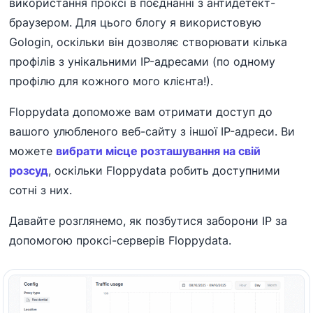
використання проксі в поєднанні з антидетект-
браузером. Для цього блогу я використовую
Gologin, оскільки він дозволяє створювати кілька
профілів з унікальними IP-адресами (по одному
профілю для кожного мого клієнта!).
Floppydata допоможе вам отримати доступ до
вашого улюбленого веб-сайту з іншої IP-адреси. Ви
можете
вибрати місце розташування на свій
розсуд
, оскільки Floppydata робить доступними
сотні з них.
Давайте розглянемо, як позбутися заборони IP за
допомогою проксі-серверів Floppydata.