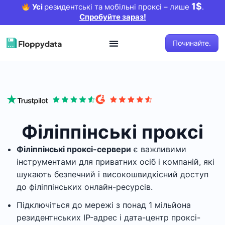
1$
Усі
резидентські та мобільні проксі – лише
.
Спробуйте зараз!
Починайте.
Філіппінські проксі
Філіппінські проксі-сервери
є важливими
інструментами для приватних осіб і компаній, які
шукають безпечний і високошвидкісний доступ
до філіппінських онлайн-ресурсів.
Підключіться до мережі з понад 1 мільйона
резидентнських IP-адрес і дата-центр проксі-