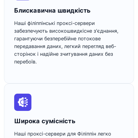
Блискавична швидкість
Наші філіппінські проксі-сервери
забезпечують високошвидкісне з'єднання,
гарантуючи безперебійне потокове
передавання даних, легкий перегляд веб-
сторінок і надійне зчитування даних без
перебоїв.
Широка сумісність
Наші проксі-сервери для Філіппін легко