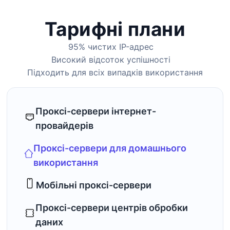
Тарифні плани
95% чистих IP-адрес
Високий відсоток успішності
Підходить для всіх випадків використання
Проксі-сервери інтернет-
провайдерів
Проксі-сервери для домашнього
використання
Мобільні проксі-сервери
Проксі-сервери центрів обробки
даних