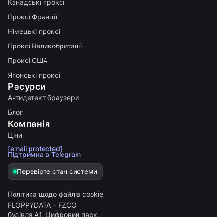
Канадські проксі
Проксі Франції
Німецькі проксі
Проксі Великобританії
Проксі США
Японські проксі
Ресурси
Антидетект браузери
Блог
Компанія
Ціни
[email protected]
Підтримка в Telegram
Перевірте стан системи
Політика щодо файлів cookie
FLOPPYDATA – FZCO,
будівля A1, Цифровий парк,