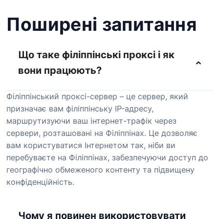
Поширені запитання
Що таке філіппінські проксі і як
вони працюють?
Філіппінський проксі-сервер – це сервер, який
призначає вам філіппінську IP-адресу,
маршрутизуючи ваш інтернет-трафік через
сервери, розташовані на Філіппінах. Це дозволяє
вам користуватися Інтернетом так, ніби ви
перебуваєте на Філіппінах, забезпечуючи доступ до
географічно обмеженого контенту та підвищену
конфіденційність.
Чому я повинен використовувати