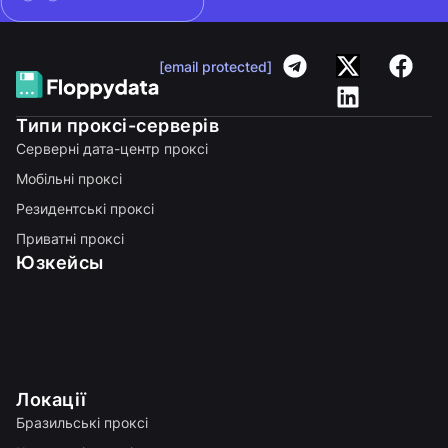
[email protected]
Типи проксі-серверів
Серверні дата-центр проксі
Мобільні проксі
Резидентські проксі
Приватні проксі
Юзкейсы
Локації
Бразильські проксі