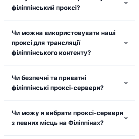
філіппінський проксі?
Чи можна використовувати наші
проксі для трансляції
філіппінського контенту?
Чи безпечні та приватні
філіппінські проксі-сервери?
Чи можу я вибрати проксі-сервери
з певних місць на Філіппінах?