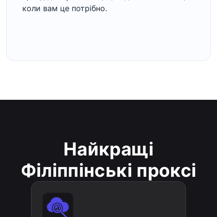
коли вам це потрібно.
Найкращі
Філіппінські проксі