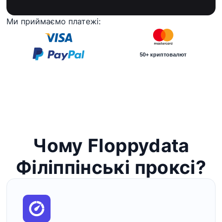
Ми приймаємо платежі:
50+ криптовалют
Чому Floppydata
Філіппінські проксі?