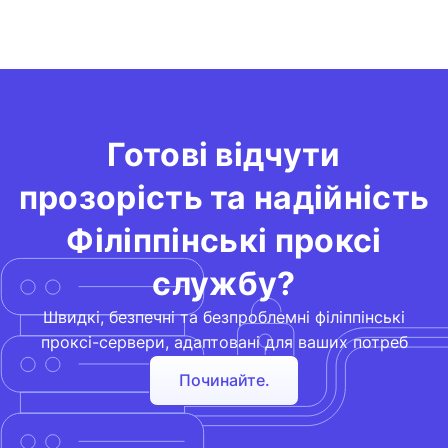
Готові відчути
прозорість та надійність
Філіппінські проксі
службу?
Швидкі, безпечні та безпроблемні філіппінські
проксі-сервери, адаптовані для ваших потреб
Починайте.