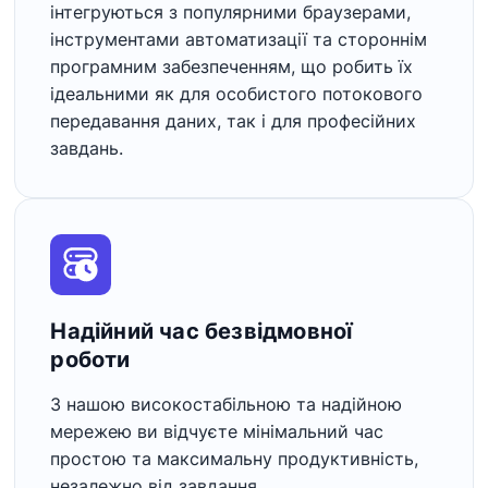
інтегруються з популярними браузерами,
інструментами автоматизації та стороннім
програмним забезпеченням, що робить їх
ідеальними як для особистого потокового
передавання даних, так і для професійних
завдань.
Надійний час безвідмовної
роботи
З нашою високостабільною та надійною
мережею ви відчуєте мінімальний час
простою та максимальну продуктивність,
незалежно від завдання.