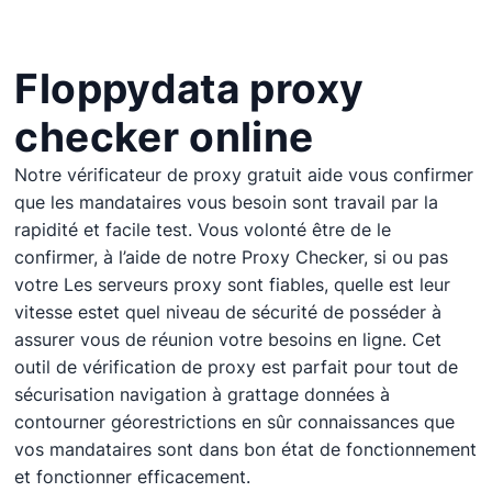
Localisation
Statut
Floppydata proxy
Actions
checker online
Notre vérificateur de proxy gratuit
aide
vous
confirmer
que
les
mandataires
vous
besoin
sont
travail
par la
rapidité
et
facile
test.
Vous
volonté
être
de le
confirmer,
à l’aide de notre Proxy Checker,
si
ou
pas
votre
Les serveurs proxy sont fiables
,
quelle est leur
vitesse
est
et
quel
niveau de sécurité
de
posséder
à
assurer
vous
de
réunion
votre
besoins
en ligne
. Cet
outil de vérification de proxy est
parfait
pour
tout
de
sécurisation
navigation
à
grattage
données
à
contourner
géorestrictions
en
sûr
connaissances
que
vos mandataires sont
dans
bon état de fonctionnement
et
fonctionner efficacement
.