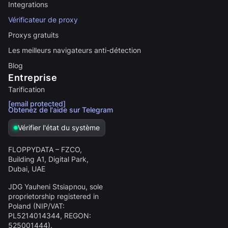
Integrations
Vérificateur de proxy
Proxys gratuits
Les meilleurs navigateurs anti-détection
Blog
Entreprise
Tarification
[email protected]
Obtenez de l'aide sur Telegram
Vérifier l'état du système
FLOPPYDATA – FZCO,
Building A1, Digital Park,
Dubai, UAE
JDG Yauheni Stsiapnou
, sole
proprietorship registered in
Poland (NIP/VAT:
PL5214014344
, REGON:
525001444
).