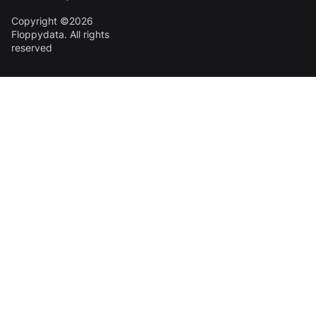
Copyright ©2026
Floppydata. All rights
reserved