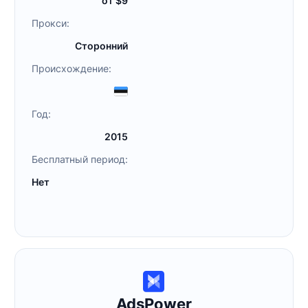
от $9
Прокси:
Сторонний
Происхождение:
Год:
2015
Бесплатный период:
Нет
AdsPower