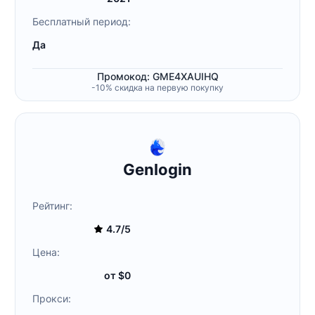
Бесплатный период:
Да
Промокод: GME4XAUIHQ
-10% скидка на первую покупку
Genlogin
Рейтинг:
4.7/5
Цена:
от $0
Прокси: