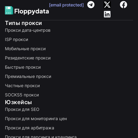
[email protected]
Типы прокси
Прокси дата-центров
ISP прокси
Мобильные прокси
Резидентские прокси
Быстрые прокси
Премиальные прокси
Частные прокси
SOCKS5 прокси
Юзкейсы
Прокси для SEO
Прокси для мониторинга цен
Прокси для арбитража
Прокси для парсинга и краулинга