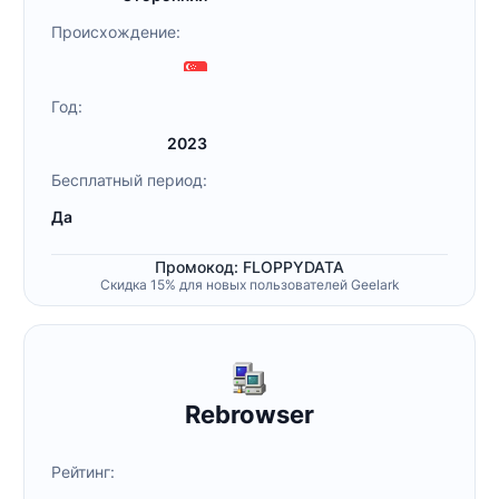
Происхождение:
Год:
2023
Бесплатный период:
Да
Промокод: FLOPPYDATA
Скидка 15% для новых пользователей Geelark
Rebrowser
Рейтинг: