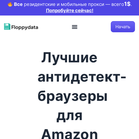
1$
Все
резидентские и мобильные прокси — всего
.
Попробуйте сейчас!
Начать
Лучшие
антидетект-
браузеры
для
Amazon