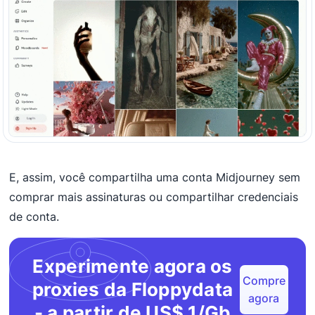
E, assim, você compartilha uma conta Midjourney sem
comprar mais assinaturas ou compartilhar credenciais
de conta.
Experimente agora os
Compre
proxies da Floppydata
agora
- a partir de US$ 1/Gb