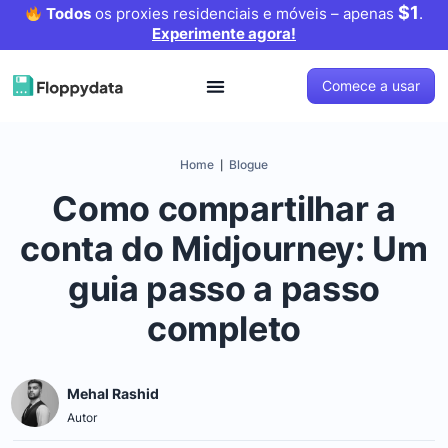
$1
Todos
os proxies residenciais e móveis – apenas
.
Experimente agora!
Comece a usar
Home
Blogue
|
Como compartilhar a
conta do Midjourney: Um
guia passo a passo
completo
Mehal Rashid
Autor