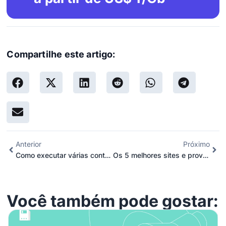
Compartilhe este artigo:
Anterior
Próximo
Como executar várias contas da Coinbase: Um guia passo a passo
Os 5 melhores sites e provedores de servidores proxy da Argentina
Você também pode gostar: