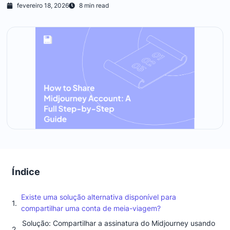
fevereiro 18, 2026
8 min read
Índice
Existe uma solução alternativa disponível para
compartilhar uma conta de meia-viagem?
Solução: Compartilhar a assinatura do Midjourney usando