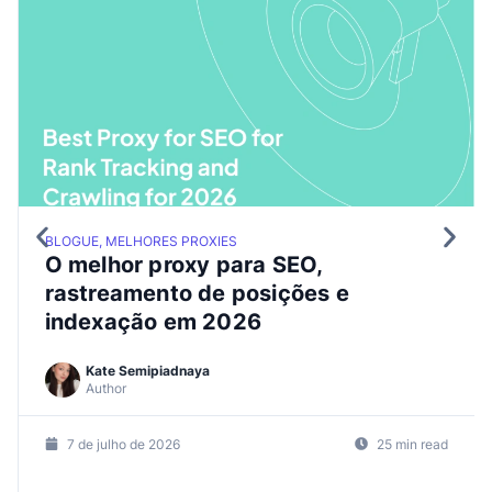
BLOGUE, MELHORES PROXIES
O melhor proxy para SEO,
rastreamento de posições e
indexação em 2026
Kate Semipiadnaya
Author
7 de julho de 2026
25 min read