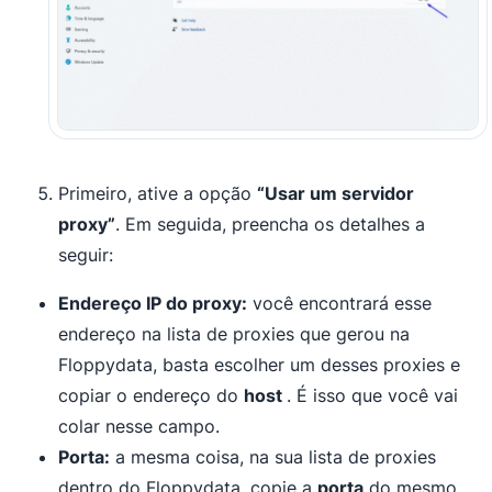
Primeiro, ative a opção
“Usar um servidor
proxy”
. Em seguida, preencha os detalhes a
seguir:
Endereço IP do proxy:
você encontrará esse
endereço na lista de proxies que gerou na
Floppydata, basta escolher um desses proxies e
copiar o endereço do
host
. É isso que você vai
colar nesse campo.
Porta:
a mesma coisa, na sua lista de proxies
dentro do Floppydata, copie a
porta
do mesmo