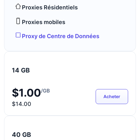
Proxies Résidentiels
Proxies mobiles
Proxy de Centre de Données
14 GB
$1.00
/GB
Acheter
$14.00
40 GB