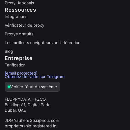
Proxy Japonais
Ressources
Integrations
Vérificateur de proxy
Proxys gratuits
Les meilleurs navigateurs anti-détection
Blog
Entreprise
Tarification
[email protected]
Obtenez de l'aide sur Telegram
Vérifier l'état du système
FLOPPYDATA – FZCO,
Building A1, Digital Park,
Dubai, UAE
JDG Yauheni Stsiapnou
, sole
proprietorship registered in