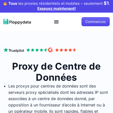
$1
Tous
les proxies résidentiels et mobiles – seulement
.
Essayez maintenant!
Commencez
Proxy de Centre de
Données
Les proxys pour centres de données sont des
serveurs proxy spécialisés dont les adresses IP sont
associées à un centre de données donné, par
opposition à un fournisseur d’accès à Internet ou à
un opérateur mobile. Ils sont rapides, fiables et