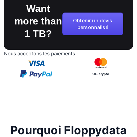
Want
more than
Obtenir un devis
personnalisé
1 TB?
Nous acceptons les paiements :
50+ crypto
Pourquoi Floppydata