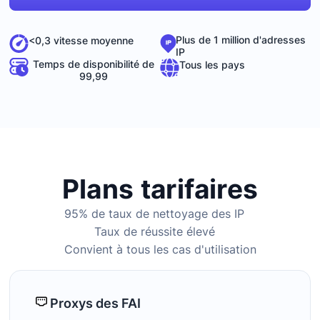
Plus de 1 million d'adresses
<0,3 vitesse moyenne
IP
Temps de disponibilité de
Tous les pays
99,99
Plans tarifaires
95% de taux de nettoyage des IP
Taux de réussite élevé
Convient à tous les cas d'utilisation
Proxys des FAI