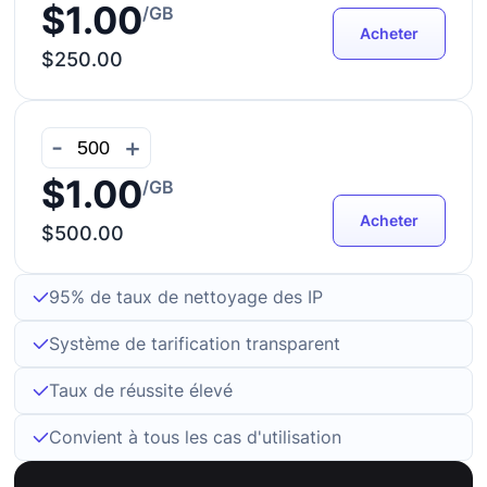
$1.00
/GB
Acheter
$250.00
-
+
$1.00
/GB
Acheter
$500.00
95% de taux de nettoyage des IP
Système de tarification transparent
Taux de réussite élevé
Convient à tous les cas d'utilisation