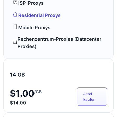
ISP-Proxys
Residential Proxys
Mobile Proxys
Rechenzentrum-Proxies (Datacenter
Proxies)
14 GB
$1.00
/GB
Jetzt
kaufen
$14.00