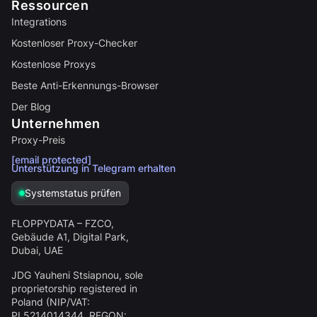
Ressourcen
Integrations
Kostenloser Proxy-Checker
Kostenlose Proxys
Beste Anti-Erkennungs-Browser
Der Blog
Unternehmen
Proxy-Preis
[email protected]
Unterstützung in Telegram erhalten
Systemstatus prüfen
FLOPPYDATA – FZCO,
Gebäude A1, Digital Park,
Dubai, UAE
JDG Yauheni Stsiapnou
, sole
proprietorship registered in
Poland (NIP/VAT:
PL5214014344
, REGON: