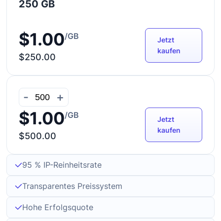
250 GB
$1.00
/GB
Jetzt
kaufen
$250.00
-
+
$1.00
/GB
Jetzt
kaufen
$500.00
95 % IP-Reinheitsrate
Transparentes Preissystem
Hohe Erfolgsquote