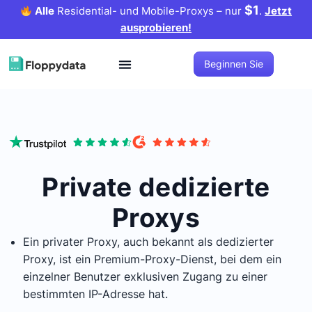
$1
Alle
Residential- und Mobile-Proxys – nur
.
Jetzt
ausprobieren!
Beginnen Sie
Private dedizierte
Proxys
Ein privater Proxy, auch bekannt als dedizierter
Proxy, ist ein Premium-Proxy-Dienst, bei dem ein
einzelner Benutzer exklusiven Zugang zu einer
bestimmten IP-Adresse hat.