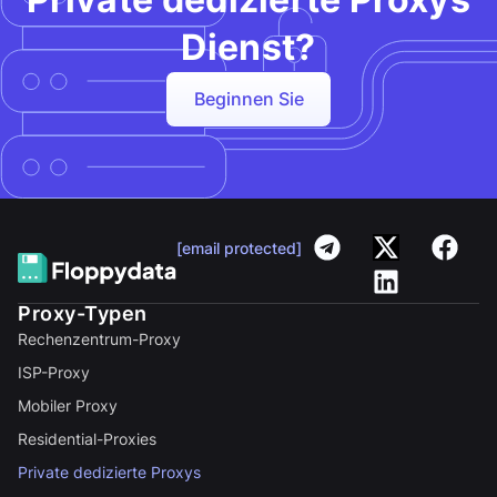
Dienst?
Beginnen Sie
[email protected]
Proxy-Typen
Rechenzentrum-Proxy
ISP-Proxy
Mobiler Proxy
Residential-Proxies
Private dedizierte Proxys