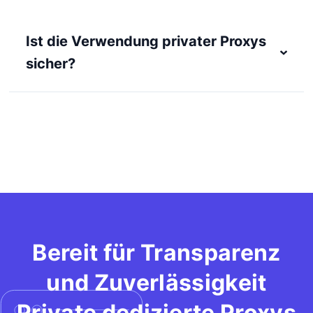
Ist die Verwendung privater Proxys
sicher?
Bereit für Transparenz
und Zuverlässigkeit
Private dedizierte Proxys