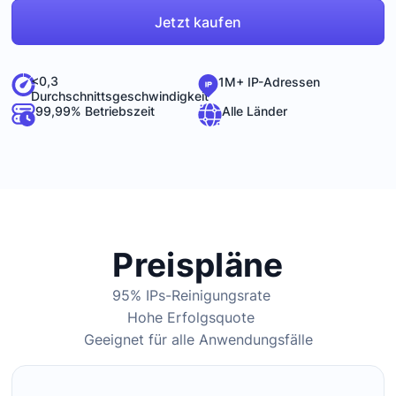
Jetzt kaufen
<0,3
1M+ IP-Adressen
Durchschnittsgeschwindigkeit
99,99% Betriebszeit
Alle Länder
Preispläne
95% IPs-Reinigungsrate
Hohe Erfolgsquote
Geeignet für alle Anwendungsfälle