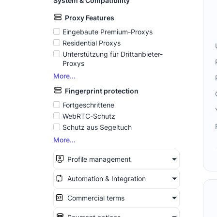
System & Compatibility
Proxy Features
Eingebaute Premium-Proxys
Residential Proxys
Unterstützung für Drittanbieter-
Proxys
More...
Fingerprint protection
Fortgeschrittene
WebRTC-Schutz
Schutz aus Segeltuch
More...
Profile management
Automation & Integration
Commercial terms