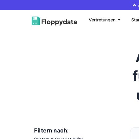
🔥
Vertretungen
Sta
Filtern nach: