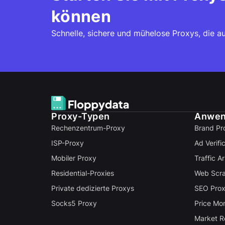
können
Schnelle, sichere und mühelose Proxys, die au
Proxy-Typen
Anwen
Rechenzentrum-Proxy
Brand Pr
ISP-Proxy
Ad Verifi
Mobiler Proxy
Traffic A
Residential-Proxies
Web Scra
Private dedizierte Proxys
SEO Pro
Socks5 Proxy
Price Mon
Market R