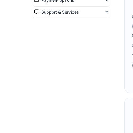
Payment options
Support & Services