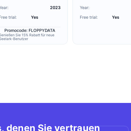
Year:
2023
Year:
Free trial:
Yes
Free trial:
Yes
Promocode: FLOPPYDATA
Genießen Sie 15% Rabatt für neue
Geelark-Benutzer
s, denen Sie vertrauen