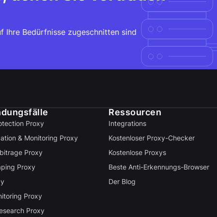
f Ihre Bedürfnisse zugeschnitten sind
dungsfälle
Ressourcen
otection Proxy
Integrations
cation & Monitoring Proxy
Kostenloser Proxy-Checker
rbitrage Proxy
Kostenlose Proxys
ping Proxy
Beste Anti-Erkennungs-Browser
xy
Der Blog
itoring Proxy
esearch Proxy