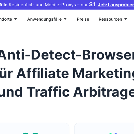
$1
Alle
Residential- und Mobile-Proxys – nur
.
Jetzt ausprobier
ndorte
Anwendungsfälle
Preise
Ressourcen
Anti-Detect-Browse
für Affiliate Marketin
und Traffic Arbitrag