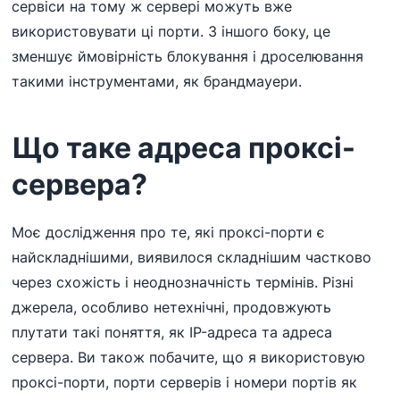
сервіси на тому ж сервері можуть вже
використовувати ці порти. З іншого боку, це
зменшує ймовірність блокування і дроселювання
такими інструментами, як брандмауери.
Що таке адреса проксі-
сервера?
Моє дослідження про те, які проксі-порти є
найскладнішими, виявилося складнішим частково
через схожість і неоднозначність термінів. Різні
джерела, особливо нетехнічні, продовжують
плутати такі поняття, як IP-адреса та адреса
сервера. Ви також побачите, що я використовую
проксі-порти, порти серверів і номери портів як