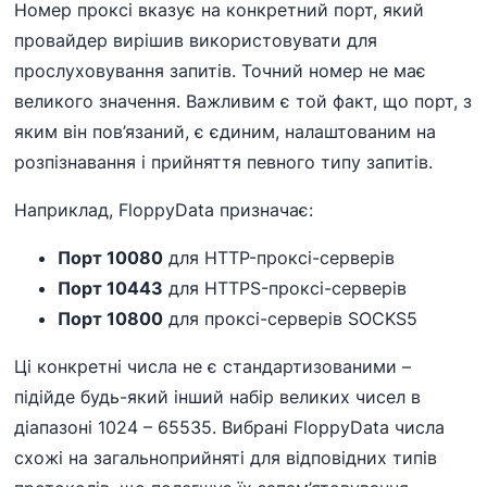
Номер проксі вказує на конкретний порт, який
провайдер вирішив використовувати для
прослуховування запитів. Точний номер не має
великого значення. Важливим є той факт, що порт, з
яким він пов’язаний, є єдиним, налаштованим на
розпізнавання і прийняття певного типу запитів.
Наприклад, FloppyData призначає:
Порт 10080
для HTTP-проксі-серверів
Порт 10443
для HTTPS-проксі-серверів
Порт 10800
для проксі-серверів SOCKS5
Ці конкретні числа не є стандартизованими –
підійде будь-який інший набір великих чисел в
діапазоні 1024 – 65535. Вибрані FloppyData числа
схожі на загальноприйняті для відповідних типів