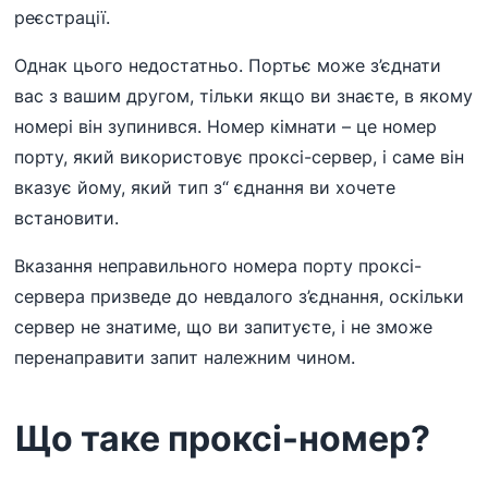
реєстрації.
Однак цього недостатньо. Портьє може з’єднати
вас з вашим другом, тільки якщо ви знаєте, в якому
номері він зупинився. Номер кімнати – це номер
порту, який використовує проксі-сервер, і саме він
вказує йому, який тип з“ єднання ви хочете
встановити.
Вказання неправильного номера порту проксі-
сервера призведе до невдалого з’єднання, оскільки
сервер не знатиме, що ви запитуєте, і не зможе
перенаправити запит належним чином.
Що таке проксі-номер?