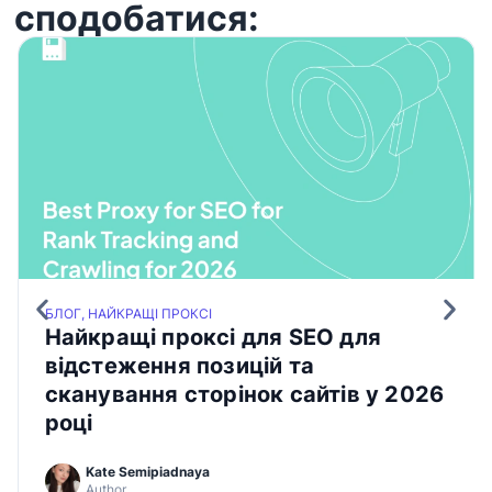
сподобатися:
БЛОГ, НАЙКРАЩІ ПРОКСІ
Найкращі проксі для SEO для
відстеження позицій та
сканування сторінок сайтів у 2026
році
Kate Semipiadnaya
Author