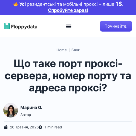
1$
Усі
резидентські та мобільні проксі – лише
.
Спробуйте зараз!
Починайте.
Home
Блог
|
Що таке порт проксі-
сервера, номер порту та
адреса проксі?
Марина O.
Автор
26 Травня, 2025
1 min read