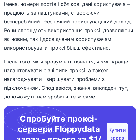
імена, номери портів і облікові дані користувача –
працюють за лаштунками, створюючи
безперебійний і безпечний користувацький досвід.
Вони спрощують використання проксі, дозволяючи
як новим, так і досвідченим користувачам
використовувати проксі більш ефективно.
Після того, як я зрозумів ці поняття, я зміг краще
налаштовувати різні типи проксі, а також
налагоджувати і вирішувати проблеми з
підключенням. Сподіваюся, знання, викладені тут,
допоможуть вам зробити те ж саме.
Спробуйте проксі-
сервери Floppydata
Купити
зараз - всього за $1/
зараз