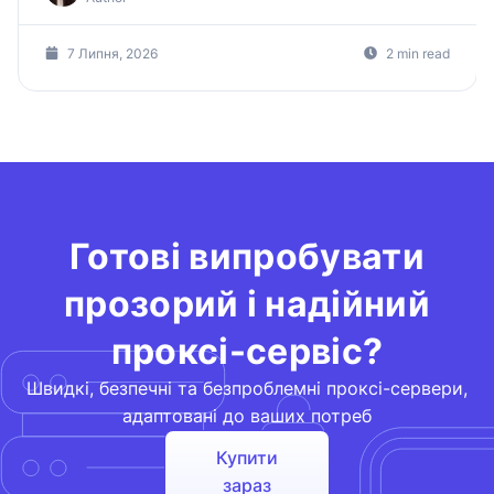
7 Липня, 2026
2 min read
Готові випробувати
прозорий і надійний
проксі-сервіс?
Швидкі, безпечні та безпроблемні проксі-сервери,
адаптовані до ваших потреб
Купити
зараз