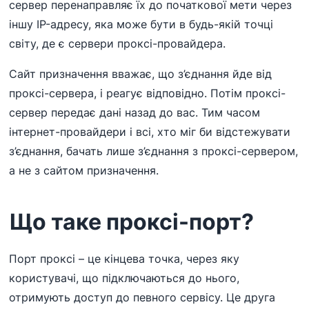
сервер перенаправляє їх до початкової мети через
іншу IP-адресу, яка може бути в будь-якій точці
світу, де є сервери проксі-провайдера.
Сайт призначення вважає, що з’єднання йде від
проксі-сервера, і реагує відповідно. Потім проксі-
сервер передає дані назад до вас. Тим часом
інтернет-провайдери і всі, хто міг би відстежувати
з’єднання, бачать лише з’єднання з проксі-сервером,
а не з сайтом призначення.
Що таке проксі-порт?
Порт проксі – це кінцева точка, через яку
користувачі, що підключаються до нього,
отримують доступ до певного сервісу. Це друга