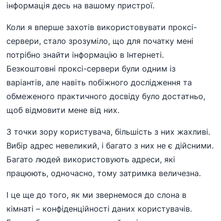
інформація десь на вашому пристрої.
Коли я вперше захотів використовувати проксі-
сервери, стало зрозуміло, що для початку мені
потрібно знайти інформацію в Інтернеті.
Безкоштовні проксі-сервери були одним із
варіантів, але навіть побіжного дослідження та
обмеженого практичного досвіду було достатньо,
щоб відмовити мене від них.
З точки зору користувача, більшість з них жахливі.
Вибір адрес невеликий, і багато з них не є дійсними.
Багато людей використовують адреси, які
працюють, одночасно, тому затримка величезна.
І це ще до того, як ми звернемося до слона в
кімнаті – конфіденційності даних користувачів.