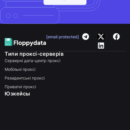
[email protected]
Типи проксі-серверів
Серверні дата-центр проксі
Мобільні проксі
Резидентські проксі
Приватні проксі
Юзкейсы