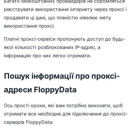
Багато безкоштовних провайдерів не соромляться
реєструвати використання інтернету через проксі і
продавати ці дані, що повністю нівелює мету
використання проксі.
Платні проксі-сервіси пропонують доступ до будь-
якої кількості розблокованих IP-адрес, а
інформацію про них легко отримати.
Пошук інформації про проксі-
адреси FloppyData
Ось прості кроки, які вам потрібно виконати, щоб
отримати все необхідне для підключення до проксі-
серверів FloppyData: