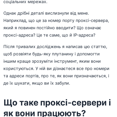
соціальних мережах.
Однак дрібні деталі вислизнули від мене.
Наприклад, що це за номер порту проксі-сервера,
який я повинен постійно вводити? Що означає
проксі-адреса? Це те саме, що й IP-адреса?
Після тривалих досліджень я написав цю статтю,
щоб розвіяти будь-яку плутанину і допомогти
іншим краще зрозуміти інструмент, яким вони
користуються. У ній ви дізнаєтеся все про номери
та адреси портів, про те, як вони призначаються, і
де їх шукати, якщо ви їх забули.
Що таке проксі-сервери і
як вони працюють?