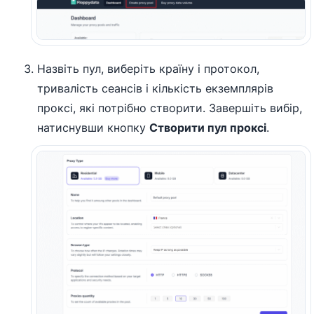
Назвіть пул, виберіть країну і протокол,
тривалість сеансів і кількість екземплярів
проксі, які потрібно створити. Завершіть вибір,
натиснувши кнопку
Створити пул проксі
.