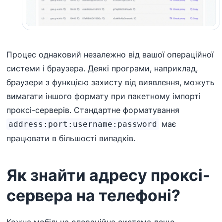
Процес однаковий незалежно від вашої операційної
системи і браузера. Деякі програми, наприклад,
браузери з функцією захисту від виявлення, можуть
вимагати іншого формату при пакетному імпорті
проксі-серверів. Стандартне форматування
має
address:port:username:password
працювати в більшості випадків.
Як знайти адресу проксі-
сервера на телефоні?