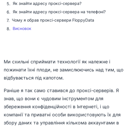
Як знайти адресу проксі-сервера?
Як знайти адресу проксі-сервера на телефоні?
Чому я обрав проксі-сервери FloppyData
Висновок
Ми схильні сприймати технології як належне і
пожинати їхні плоди, не замислюючись над тим, що
відбувається під капотом.
Раніше я так само ставився до проксі-серверів. Я
знав, що вони є чудовим інструментом для
збереження конфіденційності в Інтернеті, і що
компанії та приватні особи використовують їх для
збору даних та управління кількома аккаунтами в