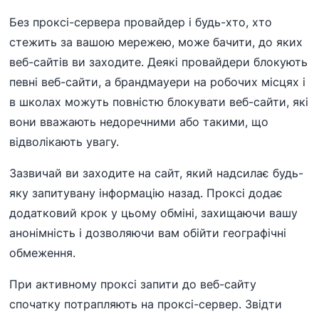
Без проксі-сервера провайдер і будь-хто, хто
стежить за вашою мережею, може бачити, до яких
веб-сайтів ви заходите. Деякі провайдери блокують
певні веб-сайти, а брандмауери на робочих місцях і
в школах можуть повністю блокувати веб-сайти, які
вони вважають недоречними або такими, що
відволікають увагу.
Зазвичай ви заходите на сайт, який надсилає будь-
яку запитувану інформацію назад. Проксі додає
додатковий крок у цьому обміні, захищаючи вашу
анонімність і дозволяючи вам обійти географічні
обмеження.
При активному проксі запити до веб-сайту
спочатку потрапляють на проксі-сервер. Звідти