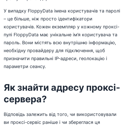
У випадку FloppyData імена користувачів та паролі
– це більше, ніж просто ідентифікатори
користувачів. Кожен екземпляр у кожному проксі-
пулі FloppyData має унікальне ім’я користувача та
пароль. Вони містять всю внутрішню інформацію,
необхідну провайдеру для підключення, щоб
призначити правильні IP-адреси, геолокацію і
параметри сеансу.
Як знайти адресу проксі-
сервера?
Відповідь залежить від того, чи використовували
ви проксі-сервіс раніше і чи збереглася ця