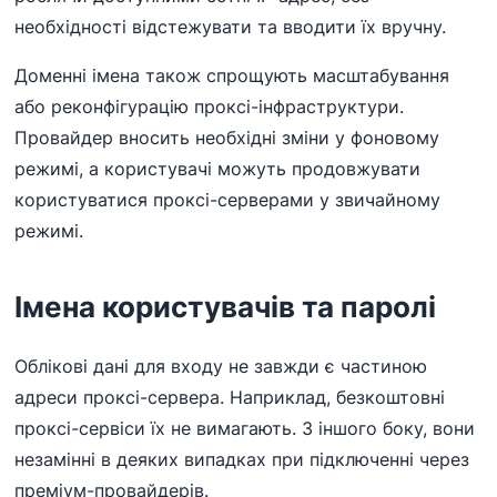
необхідності відстежувати та вводити їх вручну.
Доменні імена також спрощують масштабування
або реконфігурацію проксі-інфраструктури.
Провайдер вносить необхідні зміни у фоновому
режимі, а користувачі можуть продовжувати
користуватися проксі-серверами у звичайному
режимі.
Імена користувачів та паролі
Облікові дані для входу не завжди є частиною
адреси проксі-сервера. Наприклад, безкоштовні
проксі-сервіси їх не вимагають. З іншого боку, вони
незамінні в деяких випадках при підключенні через
преміум-провайдерів.