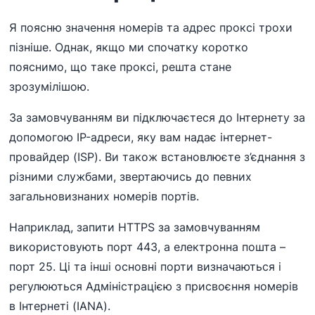
Я поясню значення номерів та адрес проксі трохи
пізніше. Однак, якщо ми спочатку коротко
пояснимо, що таке проксі, решта стане
зрозумілішою.
За замовчуванням ви підключаєтеся до Інтернету за
допомогою IP-адреси, яку вам надає інтернет-
провайдер (ISP). Ви також встановлюєте з’єднання з
різними службами, звертаючись до певних
загальновизнаних номерів портів.
Наприклад, запити HTTPS за замовчуванням
використовують порт 443, а електронна пошта –
порт 25. Ці та інші основні порти визначаються і
регулюються Адміністрацією з присвоєння номерів
в Інтернеті (IANA).