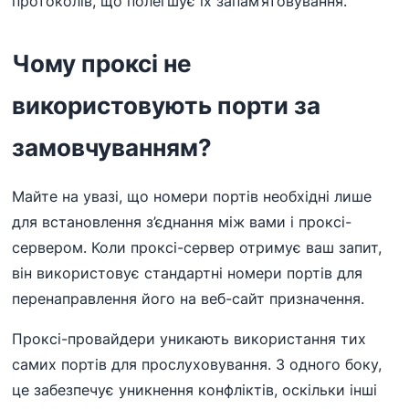
протоколів, що полегшує їх запам’ятовування.
Чому проксі не
використовують порти за
замовчуванням?
Майте на увазі, що номери портів необхідні лише
для встановлення з’єднання між вами і проксі-
сервером. Коли проксі-сервер отримує ваш запит,
він використовує стандартні номери портів для
перенаправлення його на веб-сайт призначення.
Проксі-провайдери уникають використання тих
самих портів для прослуховування. З одного боку,
це забезпечує уникнення конфліктів, оскільки інші