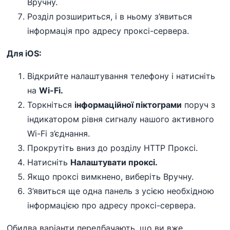
Вручну.
Розділ розшириться, і в ньому з’явиться
інформація про адресу проксі-сервера.
Для iOS:
Відкрийте налаштування телефону і натисніть
на
Wi-Fi.
Торкніться
інформаційної піктограми
поруч з
індикатором рівня сигналу нашого активного
Wi-Fi з’єднання.
Прокрутіть вниз до розділу HTTP Проксі.
Натисніть
Налаштувати проксі.
Якщо проксі вимкнено, виберіть Вручну.
З’явиться ще одна панель з усією необхідною
інформацією про адресу проксі-сервера.
Обидва варіанти передбачають, що ви вже