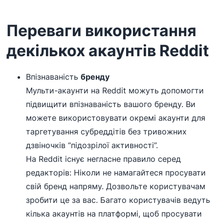
Переваги використання
декількох акаунтів Reddit
Впізнаваність
бренду
Мульти-акаунти на Reddit можуть допомогти
підвищити впізнаваність вашого бренду. Ви
можете використовувати окремі акаунти для
таргетування субреддітів без тривожних
дзвіночків “підозрілої активності”.
На Reddit існує негласне правило серед
редакторів: Ніколи не намагайтеся просувати
свій бренд напряму. Дозвольте користувачам
зробити це за вас. Багато користувачів ведуть
кілька акаунтів на платформі, щоб просувати