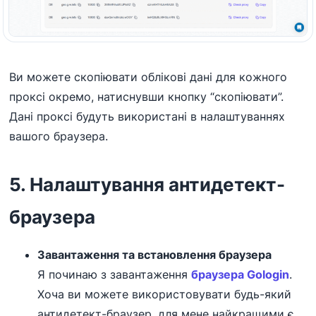
Ви можете скопіювати облікові дані для кожного
проксі окремо, натиснувши кнопку “скопіювати”.
Дані проксі будуть використані в налаштуваннях
вашого браузера.
5. Налаштування антидетект-
браузера
Завантаження та встановлення браузера
Я починаю з завантаження
браузера Gologin
.
Хоча ви можете використовувати будь-який
антидетект-браузер, для мене найкращими є