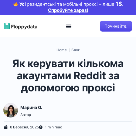
1$
Усі
резидентські та мобільні проксі – лише
.
Спробуйте зараз!
Починайте.
Home
Блог
|
Як керувати кількома
акаунтами Reddit за
допомогою проксі
Марина O.
Автор
8 Вересня, 2025
1 min read