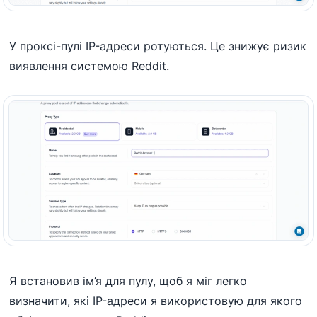
У проксі-пулі IP-адреси ротуються. Це знижує ризик
виявлення системою Reddit.
Я встановив ім’я для пулу, щоб я міг легко
визначити, які IP-адреси я використовую для якого