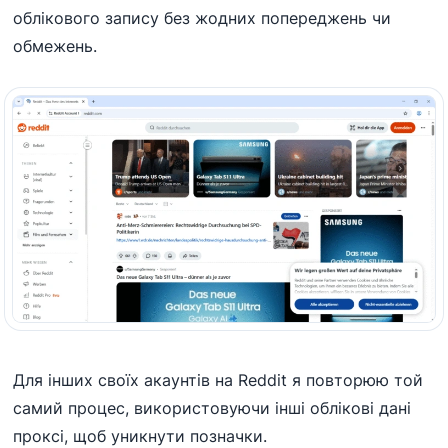
облікового запису без жодних попереджень чи
обмежень.
Для інших своїх акаунтів на Reddit я повторюю той
самий процес, використовуючи інші облікові дані
проксі, щоб уникнути позначки.