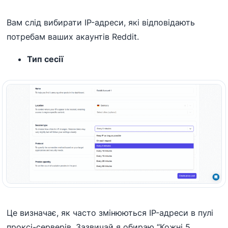
Вам слід вибирати IP-адреси, які відповідають
потребам ваших акаунтів Reddit.
Тип сесії
Це визначає, як часто змінюються IP-адреси в пулі
проксі-серверів. Зазвичай я обираю “Кожні 5