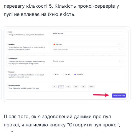
перевагу кількості 5. Кількість проксі-серверів у
пулі не впливає на їхню якість.
Після того, як я задоволений даними про пул
проксі, я натискаю кнопку “Створити пул проксі”,