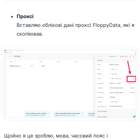
Проксі
Вставляю облікові дані проксі FloppyData, які я
скопіював.
Щойно я це зроблю, мова, часовий пояс і