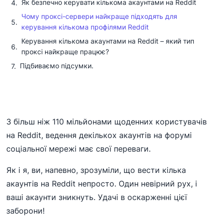
Як безпечно керувати кількома акаунтами на Reddit
Чому проксі-сервери найкраще підходять для
керування кількома профілями Reddit
Керування кількома акаунтами на Reddit – який тип
проксі найкраще працює?
Підбиваємо підсумки.
З більш ніж 110 мільйонами щоденних користувачів
на Reddit, ведення декількох акаунтів на форумі
соціальної мережі має свої переваги.
Як і я, ви, напевно, зрозуміли, що вести кілька
акаунтів на Reddit непросто. Один невірний рух, і
ваші акаунти зникнуть. Удачі в оскарженні цієї
заборони!