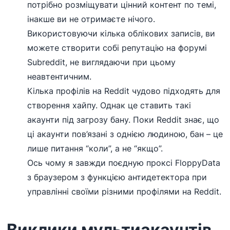
потрібно розміщувати цінний контент по темі,
інакше ви не отримаєте нічого.
Використовуючи кілька облікових записів, ви
можете створити собі репутацію на форумі
Subreddit, не виглядаючи при цьому
неавтентичним.
Кілька профілів на Reddit чудово підходять для
створення хайпу. Однак це ставить такі
акаунти під загрозу бану. Поки Reddit знає, що
ці акаунти пов’язані з однією людиною, бан – це
лише питання “коли”, а не “якщо”.
Ось чому я завжди поєдную проксі FloppyData
з браузером з функцією антидетектора при
управлінні своїми різними профілями на Reddit.
Виклики мультиакаунтів