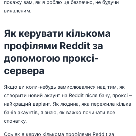
покажу вам, як я роблю це безпечно, не будучи
виявленим.
Як керувати кількома
профілями Reddit за
допомогою проксі-
сервера
Якщо ви коли-небудь замислювалися над тим, як
створити новий акаунт на Reddit після бану, проксі –
найкращий варіант. Як людина, яка пережила кілька
банів акаунтів, я знаю, як важко починати все
спочатку.
Ось як я керую кількома профілями Reddit за