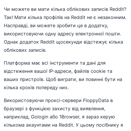
Чи можете ви мати кілька облікових записів Reddit?
Так! Мати кілька профілів на Reddit не є незаконним.
Насправді, ви можете зробити це в додатку,
використовуючи одну адресу електронної пошти.
Однак додаток Reddit щосекунди відстежує кілька
облікових записів.
Платформа має всі інструменти та дані для
відстеження вашої IP-адреси, файлів cookie та
ваших пристроїв. Щоб виграти, ви повинні бути на
кілька кроків попереду них.
Використовуючи проксі-сервери FloppyData в
браузері з функцією захисту від виявлення,
наприклад, Gologin або 1Browser, я зараз керую
кількома акаунтами на Reddit. У цьому посібнику я