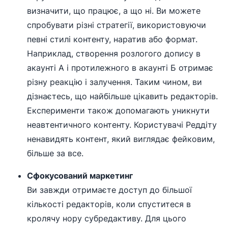
визначити, що працює, а що ні. Ви можете
спробувати різні стратегії, використовуючи
певні стилі контенту, наратив або формат.
Наприклад, створення розлогого допису в
акаунті А і протилежного в акаунті Б отримає
різну реакцію і залучення. Таким чином, ви
дізнаєтесь, що найбільше цікавить редакторів.
Експерименти також допомагають уникнути
неавтентичного контенту. Користувачі Реддіту
ненавидять контент, який виглядає фейковим,
більше за все.
Сфокусований маркетинг
Ви завжди отримаєте доступ до більшої
кількості редакторів, коли спуститеся в
кролячу нору субредактиву. Для цього