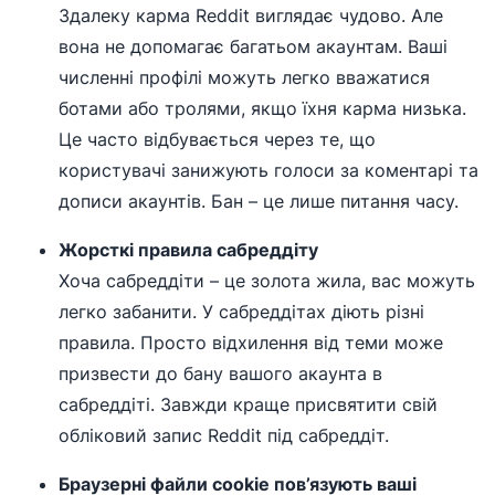
Здалеку карма Reddit виглядає чудово. Але
вона не допомагає багатьом акаунтам. Ваші
численні профілі можуть легко вважатися
ботами або тролями, якщо їхня карма низька.
Це часто відбувається через те, що
користувачі занижують голоси за коментарі та
дописи акаунтів. Бан – це лише питання часу.
Жорсткі правила сабреддіту
Хоча сабреддіти – це золота жила, вас можуть
легко забанити. У сабреддітах діють різні
правила. Просто відхилення від теми може
призвести до бану вашого акаунта в
сабреддіті. Завжди краще присвятити свій
обліковий запис Reddit під сабреддіт.
Браузерні файли cookie пов’язують ваші