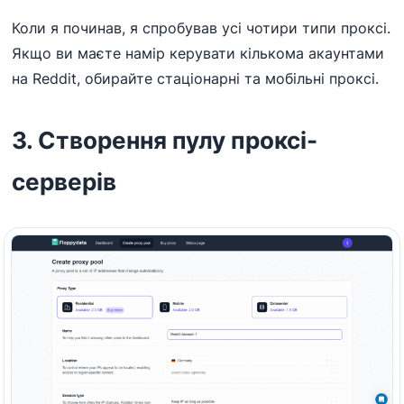
Коли я починав, я спробував усі чотири типи проксі.
Якщо ви маєте намір керувати кількома акаунтами
на Reddit, обирайте стаціонарні та мобільні проксі.
3. Створення пулу проксі-
серверів