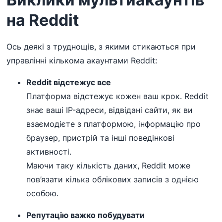
на Reddit
Ось деякі з труднощів, з якими стикаються при
управлінні кількома акаунтами Reddit:
Reddit відстежує все
Платформа відстежує кожен ваш крок. Reddit
знає ваші IP-адреси, відвідані сайти, як ви
взаємодієте з платформою, інформацію про
браузер, пристрій та інші поведінкові
активності.
Маючи таку кількість даних, Reddit може
пов’язати кілька облікових записів з однією
особою.
Репутацію важко побудувати