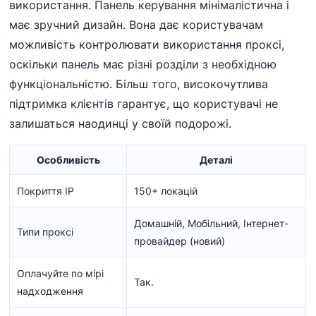
використання. Панель керування мінімалістична і
має зручний дизайн. Вона дає користувачам
можливість контролювати використання проксі,
оскільки панель має різні розділи з необхідною
функціональністю. Більш того, високочутлива
підтримка клієнтів гарантує, що користувачі не
залишаться наодинці у своїй подорожі.
Особливість
Деталі
Покриття IP
150+ локацій
Домашній, Мобільний, Інтернет-
Типи проксі
провайдер (новий)
Оплачуйте по мірі
Так.
надходження