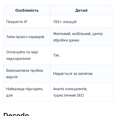
Особливість
Деталі
Покриття IP
195+ локацій
Житловий, мобільний, центр
Типи проксі-серверів
обробки даних
Оплачуйте по мірі
Так.
надходження
Безкоштовна пробна
Надається за запитом
версія
Найкраще підходить
Аналіз конкурентів,
для
туристичний SEO
Decodo