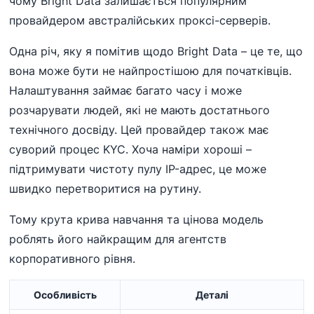
чому Bright Data залишається популярним
провайдером австралійських проксі-серверів.
Одна річ, яку я помітив щодо Bright Data – це те, що
вона може бути не найпростішою для початківців.
Налаштування займає багато часу і може
розчарувати людей, які не мають достатнього
технічного досвіду. Цей провайдер також має
суворий процес KYC. Хоча наміри хороші –
підтримувати чистоту пулу IP-адрес, це може
швидко перетворитися на рутину.
Тому крута крива навчання та цінова модель
роблять його найкращим для агентств
корпоративного рівня.
Особливість
Деталі