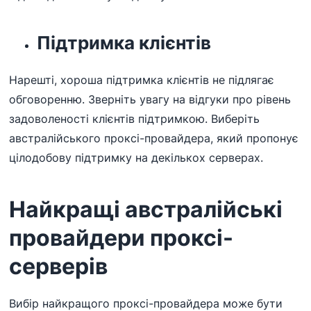
Підтримка клієнтів
Нарешті, хороша підтримка клієнтів не підлягає
обговоренню. Зверніть увагу на відгуки про рівень
задоволеності клієнтів підтримкою. Виберіть
австралійського проксі-провайдера, який пропонує
цілодобову підтримку на декількох серверах.
Найкращі австралійські
провайдери проксі-
серверів
Вибір найкращого проксі-провайдера може бути