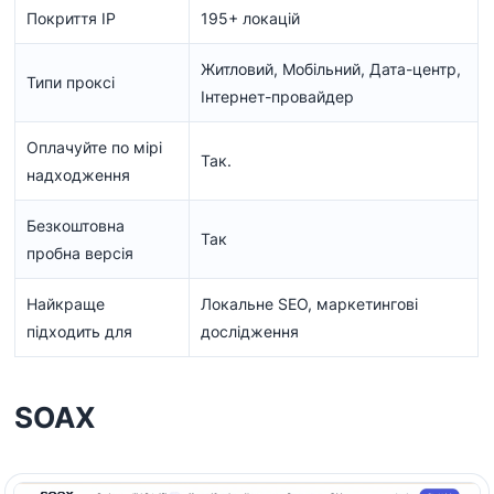
Покриття IP
195+ локацій
Житловий, Мобільний, Дата-центр,
Типи проксі
Інтернет-провайдер
Оплачуйте по мірі
Так.
надходження
Безкоштовна
Так
пробна версія
Найкраще
Локальне SEO, маркетингові
підходить для
дослідження
SOAX