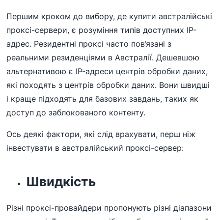
Першим кроком до вибору, де купити австралійські
проксі-сервери, є розуміння типів доступних IP-
адрес. Резидентні проксі часто пов’язані з
реальними резиденціями в Австралії. Дешевшою
альтернативою є IP-адреси центрів обробки даних,
які походять з центрів обробки даних. Вони швидші
і краще підходять для базових завдань, таких як
доступ до заблокованого контенту.
Ось деякі фактори, які слід врахувати, перш ніж
інвестувати в австралійський проксі-сервер:
Швидкість
Різні проксі-провайдери пропонують різні діапазони