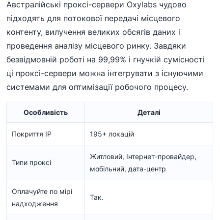
Австралійські проксі-сервери Oxylabs чудово
підходять для потокової передачі місцевого
контенту, вилучення великих обсягів даних і
проведення аналізу місцевого ринку. Завдяки
безвідмовній роботі на 99,99% і гнучкій сумісності
ці проксі-сервери можна інтегрувати з існуючими
системами для оптимізації робочого процесу.
Особливість
Деталі
Покриття IP
195+ локацій
Житловий, Інтернет-провайдер,
Типи проксі
мобільний, дата-центр
Оплачуйте по мірі
Так.
надходження