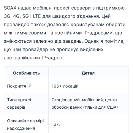
SOAX надає мобільні проксі-сервери з підтримкою
3G, 4G, 5G і LTE для швидкого з’єднання. Цей
провайдер також дозволяє користувачам обирати
між тимчасовими та постійними IP-адресами, що
змінюються залежно від завдань. Однак я помітив,
що цей провайдер не пропонує виділених
австралійських IP-адрес.
Особливість
Деталі
Покриття IP
195+ локацій
Типи проксі-
Стаціонарний, мобільний, центр
серверів
обробки даних (тільки для США)
Оплачуйте по мірі
Так.
надходження