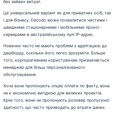
без зайвих витрат.
Це універсальний варіант як для приватних осіб, так
і для бізнесу. Decodo може похвалитися чистими і
швидкими стаціонарними і мобільними проксі-
серверами в австралійському пулі IP-адрес.
Новачки часто не мають проблем з адаптацією до
дашборду, оскільки його легко зрозуміти. Більше
того, корпоративним користувачам призначається
менеджер для більш персоналізованого
обслуговування.
Хоча вони пропонують опцію оплати по факту, вона
не є економічно вигідною для великих проектів.
Крім того, вони не пропонують роловер пропускної
здатності, що часто призводить до втрати даних.