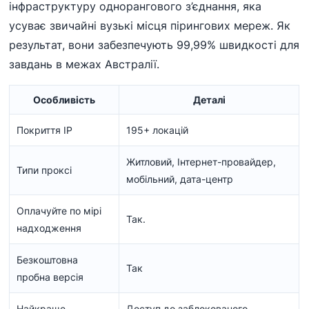
інфраструктуру однорангового з’єднання, яка
усуває звичайні вузькі місця пірингових мереж. Як
результат, вони забезпечують 99,99% швидкості для
завдань в межах Австралії.
Особливість
Деталі
Покриття IP
195+ локацій
Житловий, Інтернет-провайдер,
Типи проксі
мобільний, дата-центр
Оплачуйте по мірі
Так.
надходження
Безкоштовна
Так
пробна версія
Найкраще
Доступ до заблокованого