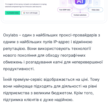
Oxylabs – один з найбільших проксі-провайдерів з
одним з найбільших пулів IP-адрес і відмінною
репутацією. Вони використовують технології
нового покоління для обходу географічних
обмежень і розгадування капчі для неперевершеної
продуктивності.
Їхній преміум-сервіс відображається на ціні. Тому
вони найкраще підходять для діяльності на рівні
підприємства з великим бюджетом. Крім того,
підтримка клієнтів є дуже надійною.