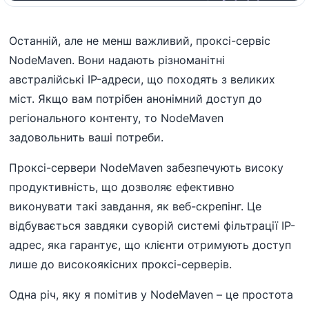
Останній, але не менш важливий, проксі-сервіс
NodeMaven. Вони надають різноманітні
австралійські IP-адреси, що походять з великих
міст. Якщо вам потрібен анонімний доступ до
регіонального контенту, то NodeMaven
задовольнить ваші потреби.
Проксі-сервери NodeMaven забезпечують високу
продуктивність, що дозволяє ефективно
виконувати такі завдання, як веб-скрепінг. Це
відбувається завдяки суворій системі фільтрації IP-
адрес, яка гарантує, що клієнти отримують доступ
лише до високоякісних проксі-серверів.
Одна річ, яку я помітив у NodeMaven – це простота