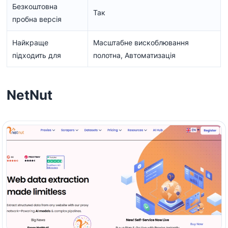
Безкоштовна
Так
пробна версія
Найкраще
Масштабне вискоблювання
підходить для
полотна, Автоматизація
NetNut