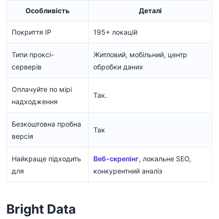
Особливість
Деталі
Покриття IP
195+ локацій
Типи проксі-
Житловий, мобільний, центр
серверів
обробки даних
Оплачуйте по мірі
Так.
надходження
Безкоштовна пробна
Так
версія
Найкраще підходить
Веб-скрепінг
, локальне SEO,
для
конкурентний аналіз
Bright Data