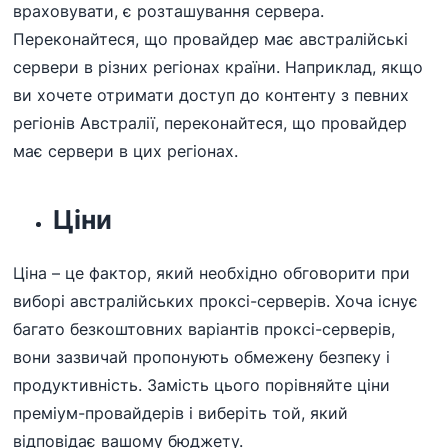
враховувати, є розташування сервера.
Переконайтеся, що провайдер має австралійські
сервери в різних регіонах країни. Наприклад, якщо
ви хочете отримати доступ до контенту з певних
регіонів Австралії, переконайтеся, що провайдер
має сервери в цих регіонах.
Ціни
Ціна – це фактор, який необхідно обговорити при
виборі австралійських проксі-серверів. Хоча існує
багато безкоштовних варіантів проксі-серверів,
вони зазвичай пропонують обмежену безпеку і
продуктивність. Замість цього порівняйте ціни
преміум-провайдерів і виберіть той, який
відповідає вашому бюджету.