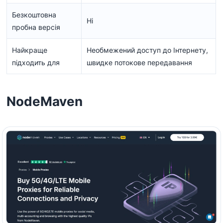
Безкоштовна
Ні
пробна версія
Найкраще
Необмежений доступ до Інтернету,
підходить для
швидке потокове передавання
NodeMaven