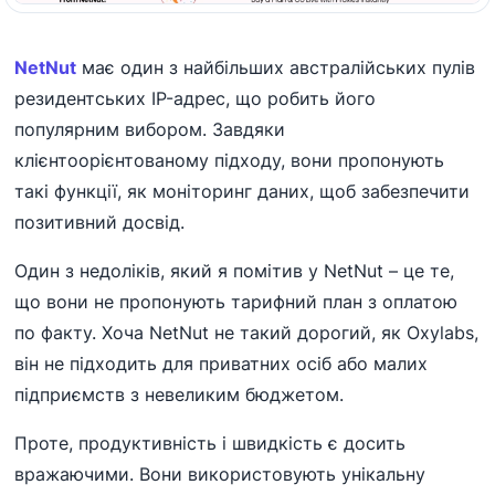
NetNut
має один з найбільших австралійських пулів
резидентських IP-адрес, що робить його
популярним вибором. Завдяки
клієнтоорієнтованому підходу, вони пропонують
такі функції, як моніторинг даних, щоб забезпечити
позитивний досвід.
Один з недоліків, який я помітив у NetNut – це те,
що вони не пропонують тарифний план з оплатою
по факту. Хоча NetNut не такий дорогий, як Oxylabs,
він не підходить для приватних осіб або малих
підприємств з невеликим бюджетом.
Проте, продуктивність і швидкість є досить
вражаючими. Вони використовують унікальну