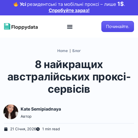
1$
Усі
резидентські та мобільні проксі – лише
.
Спробуйте зараз!
Починайте.
Home
Блог
|
8 найкращих
австралійських проксі-
сервісів
Kate Semipiadnaya
Автор
21 Січня, 2026
1 min read