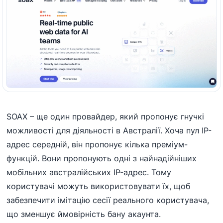
SOAX – ще один провайдер, який пропонує гнучкі
можливості для діяльності в Австралії. Хоча пул IP-
адрес середній, він пропонує кілька преміум-
функцій. Вони пропонують одні з найнадійніших
мобільних австралійських IP-адрес. Тому
користувачі можуть використовувати їх, щоб
забезпечити імітацію сесії реального користувача,
що зменшує ймовірність бану акаунта.