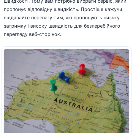
швидкості. Тому вам потрібно вибрати сервіс, який
пропонує відповідну швидкість. Простіше кажучи,
віддавайте перевагу тим, які пропонують низьку
затримку і високу швидкість для безперебійного
перегляду веб-сторінок.