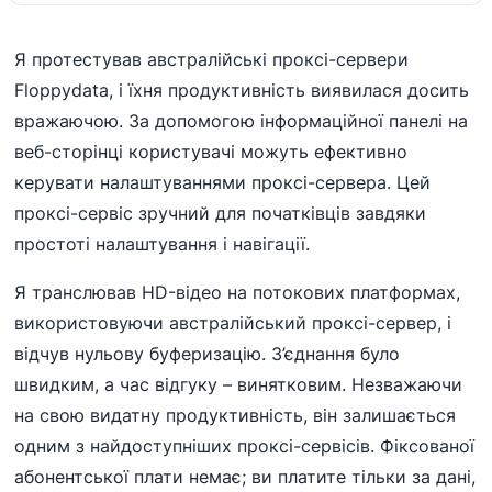
Я протестував австралійські проксі-сервери
Floppydata, і їхня продуктивність виявилася досить
вражаючою. За допомогою інформаційної панелі на
веб-сторінці користувачі можуть ефективно
керувати налаштуваннями проксі-сервера. Цей
проксі-сервіс зручний для початківців завдяки
простоті налаштування і навігації.
Я транслював HD-відео на потокових платформах,
використовуючи австралійський проксі-сервер, і
відчув нульову буферизацію. З’єднання було
швидким, а час відгуку – винятковим. Незважаючи
на свою видатну продуктивність, він залишається
одним з найдоступніших проксі-сервісів. Фіксованої
абонентської плати немає; ви платите тільки за дані,