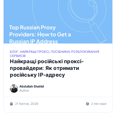
БЛОГ, НАЙКРАЩІ ПРОКСІ, ПОСІБНИКИ, РОЗБЛОКУВАННЯ
СЕРВИСІВ
Найкращі російські проксі-
провайдери: Як отримати
російську IP-адресу
Abdullah Shahid
Author
21 Квітня, 2026
2 min read