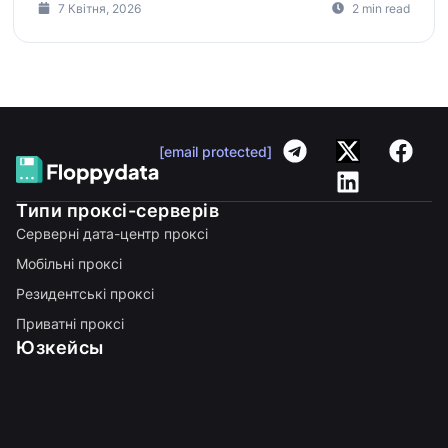
7 Квітня, 2026
2 min read
[email protected]
Типи проксі-серверів
Серверні дата-центр проксі
Мобільні проксі
Резидентські проксі
Приватні проксі
Юзкейсы