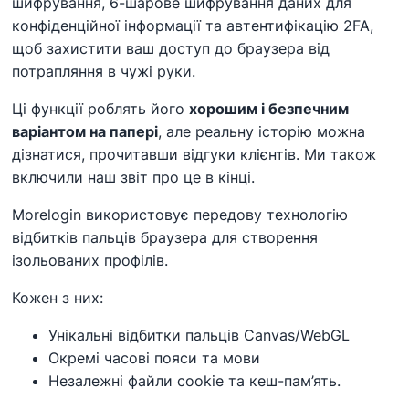
шифрування, 6-шарове шифрування даних для
конфіденційної інформації та автентифікацію 2FA,
щоб захистити ваш доступ до браузера від
потрапляння в чужі руки.
Ці функції роблять його
хорошим і безпечним
варіантом на папері
, але реальну історію можна
дізнатися, прочитавши відгуки клієнтів. Ми також
включили наш звіт про це в кінці.
Morelogin використовує передову технологію
відбитків пальців браузера для створення
ізольованих профілів.
Кожен з них:
Унікальні відбитки пальців Canvas/WebGL
Окремі часові пояси та мови
Незалежні файли cookie та кеш-пам’ять.