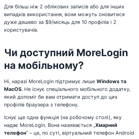
Для більш ніж 2 облікових записів або для інших
випадків використання, вони можуть оновитися
дуже дешево за $9/місяць для 10 профілів і 2
користувачів.
Чи доступний MoreLogin
на мобільному?
Ні, наразі MoreLogin підтримує лише
Windows та
MacOS
. Не існує спеціального мобільного додатку,
який допоміг би вам отримати доступ до цих
профілів браузера з телефону.
Існує ще одна функція (на робочому столі), яку
надає MoreLogin. Вона називається „
Хмарний
телефон
“ – це, по суті, віртуальний телефон Android