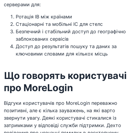
серверами для:
Ротація ІВ між країнами
Стаціонарні та мобільні ІС для стелс
Безпечний і стабільний доступ до географічно
заблокованих сервісів
Доступ до результатів пошуку та даних за
ключовими словами для кількох місць
Що говорять користувачі
про MoreLogin
Відгуки користувачів про MoreLogin переважно
позитивні, але є кілька зауважень, на які варто
звернути увагу. Деякі користувачі стикалися із
затримками у відповіді служби підтримки. Дехто
повідомив про незначні помилки в десктопному