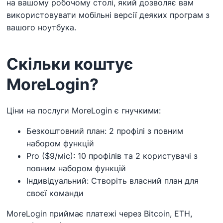
на вашому робочому столі, який дозволяє вам
використовувати мобільні версії деяких програм з
вашого ноутбука.
Скільки коштує
MoreLogin?
Ціни на послуги MoreLogin є гнучкими:
Безкоштовний план: 2 профілі з повним
набором функцій
Pro ($9/міс): 10 профілів та 2 користувачі з
повним набором функцій
Індивідуальний: Створіть власний план для
своєї команди
MoreLogin приймає платежі через Bitcoin, ETH,