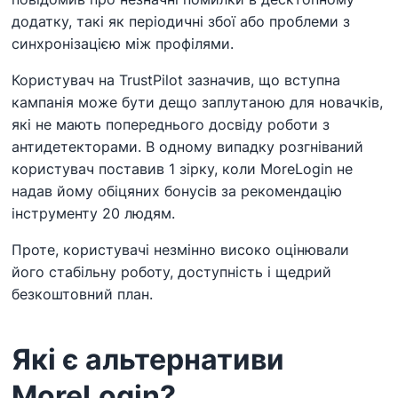
додатку, такі як періодичні збої або проблеми з
синхронізацією між профілями.
Користувач на TrustPilot зазначив, що вступна
кампанія може бути дещо заплутаною для новачків,
які не мають попереднього досвіду роботи з
антидетекторами. В одному випадку розгніваний
користувач поставив 1 зірку, коли MoreLogin не
надав йому обіцяних бонусів за рекомендацію
інструменту 20 людям.
Проте, користувачі незмінно високо оцінювали
його стабільну роботу, доступність і щедрий
безкоштовний план.
Які є альтернативи
MoreLogin?