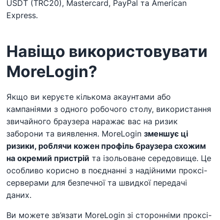
USDT (TRC20), Mastercard, PayPal та American
Express.
Навіщо використовувати
MoreLogin?
Якщо ви керуєте кількома акаунтами або
кампаніями з одного робочого столу, використання
звичайного браузера наражає вас на ризик
заборони та виявлення. MoreLogin
зменшує ці
ризики, роблячи кожен профіль браузера схожим
на окремий пристрій
та ізольоване середовище. Це
особливо корисно в поєднанні з надійними проксі-
серверами для безпечної та швидкої передачі
даних.
Ви можете зв’язати MoreLogin зі сторонніми проксі-