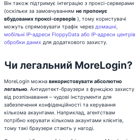
Він також підтримує інтеграцію з проксі-серверами
(оскільки за замовчуванням
не пропонує
вбудованих проксі-серверів
), тому користувачі
можуть спрямовувати трафік через
домашні,
мобільні IP-адреси FloppyData або IP-адреси центрів
обробки даних
для додаткового захисту.
Чи легальний MoreLogin?
MoreLogin можна
використовувати абсолютно
легально
. Антидетект-браузери з функцією захисту
від розпізнавання – чудові інструменти для
забезпечення конфіденційності та керування
кількома акаунтами. Наприклад, агентствам
потрібно керувати кількома акаунтами клієнтів,
тому такі браузери стають у нагоді.