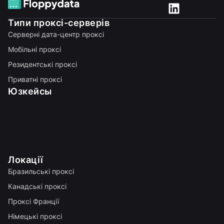
Типи проксі-серверів
Серверні дата-центр проксі
Мобільні проксі
Резидентські проксі
Приватні проксі
Юзкейсы
Локації
Бразильські проксі
Канадські проксі
Проксі Франції
Німецькі проксі