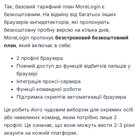
Так, базовий тарифний план MoreLogin є
безкоштовним. На відміну від багатьох інших
браузерів-антидетекторів, які пропонують
безкоштовну пробну версію на кілька днів,
MoreLogin пропонує
безстроковий безкоштовний
план
, який включає в себе:
2 профілі браузера
Повний доступ до функцій відбитків пальців у
браузері
Інтеграція проксі-сервера
Функції командної роботи
Підтримка скриптів автоматизації браузера
Це робить його чудовим вибором для окремих осіб
або невеликих команд, яким потрібно лише 2
профілі. Це означає, що вони можуть вести 2-3 різні
акаунти на кожній платформі.