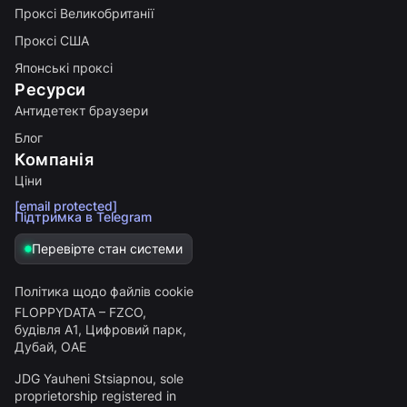
Проксі Великобританії
Проксі США
Японські проксі
Ресурси
Антидетект браузери
Блог
Компанія
Ціни
[email protected]
Підтримка в Telegram
Перевірте стан системи
Політика щодо файлів cookie
FLOPPYDATA – FZCO,
будівля A1, Цифровий парк,
Дубай, ОАЕ
JDG Yauheni Stsiapnou
, sole
proprietorship registered in