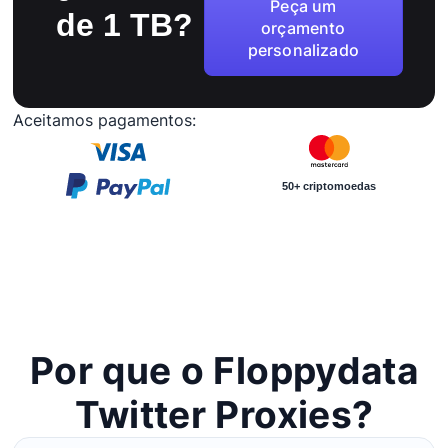
Peça um
de 1 TB?
orçamento
personalizado
Aceitamos pagamentos:
50+ criptomoedas
Por que o Floppydata
Twitter Proxies?