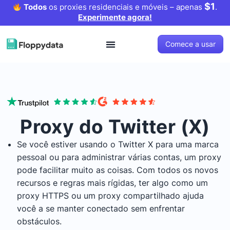
$1
Todos
os proxies residenciais e móveis – apenas
.
Experimente agora!
Comece a usar
Proxy do Twitter (X)
Se você estiver usando o Twitter X para uma marca
pessoal ou para administrar várias contas, um proxy
pode facilitar muito as coisas. Com todos os novos
recursos e regras mais rígidas, ter algo como um
proxy HTTPS ou um proxy compartilhado ajuda
você a se manter conectado sem enfrentar
obstáculos.