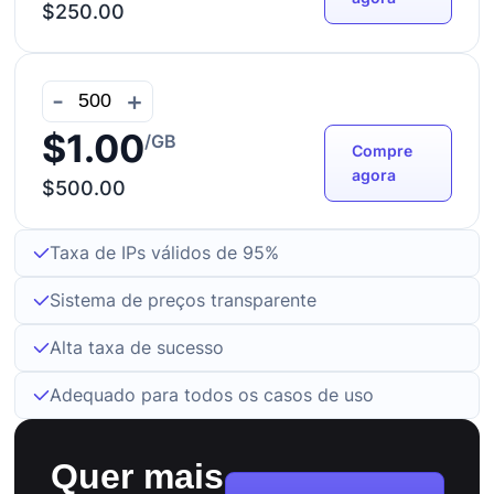
$250.00
-
+
$1.00
/GB
Compre
agora
$500.00
Taxa de IPs válidos de 95%
Sistema de preços transparente
Alta taxa de sucesso
Adequado para todos os casos de uso
Quer mais