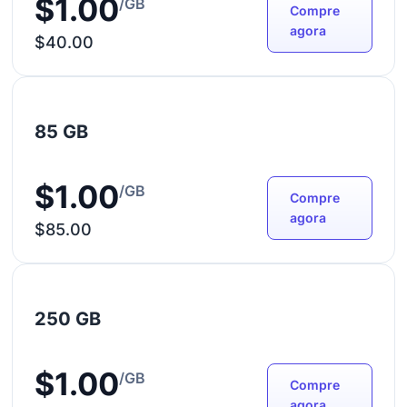
$1.00
/GB
Compre
agora
$40.00
85 GB
$1.00
/GB
Compre
agora
$85.00
250 GB
$1.00
/GB
Compre
agora