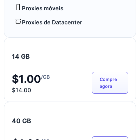
Proxies móveis
Proxies de Datacenter
14 GB
$1.00
/GB
Compre
agora
$14.00
40 GB