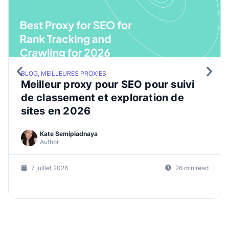
BLOG, MEILLEURES PROXIES
Meilleur proxy pour SEO pour suivi
de classement et exploration de
sites en 2026
Kate Semipiadnaya
Author
7 juillet 2026
26 min read