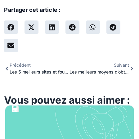
Partager cet article :
Précédent
Suivant
Les 5 meilleurs sites et fournisseurs de serveurs proxy pour l’Argentine
Les meilleurs moyens d’obtenir une adresse IP israélienne à Hong Kong, en Chine ou dans d’autres pays
Vous pouvez aussi aimer :