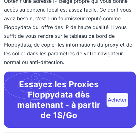
Obtenir une adresse IP belge propre qui vous donne
accès au contenu local est assez facile. Ce dont vous
avez besoin, c’est d’un fournisseur réputé comme
Floppydata qui offre des IP de haute qualité. Il vous
suffit de vous rendre sur le tableau de bord de
Floppydata, de copier les informations du proxy et de
les coller dans les paramètres de votre navigateur
normal ou anti-détection.
Essayez les Proxies
Floppydata dès
Acheter
maintenant - à partir
de 1$/Go