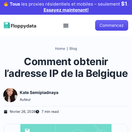
$1
Tous
les proxies résidentiels et mobiles – seulement
.
Essayez maintenant!
Commencez
Home
Blog
|
Comment obtenir
l’adresse IP de la Belgique
Kate Semipiadnaya
Auteur
février 26, 2026
7 min read