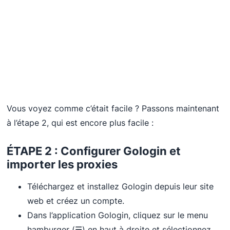
Vous voyez comme c’était facile ? Passons maintenant
à l’étape 2, qui est encore plus facile :
ÉTAPE 2 : Configurer Gologin et
importer les proxies
Téléchargez et installez Gologin depuis leur site
web et créez un compte.
Dans l’application Gologin, cliquez sur le menu
hamburger (☰) en haut à droite et sélectionnez