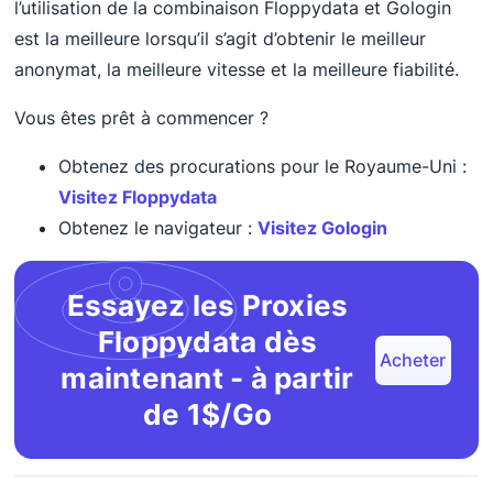
l’utilisation de la combinaison Floppydata et Gologin
est la meilleure lorsqu’il s’agit d’obtenir le meilleur
anonymat, la meilleure vitesse et la meilleure fiabilité.
Vous êtes prêt à commencer ?
Obtenez des procurations pour le Royaume-Uni :
Visitez Floppydata
Obtenez le navigateur :
Visitez Gologin
Essayez les Proxies
Floppydata dès
Acheter
maintenant - à partir
de 1$/Go