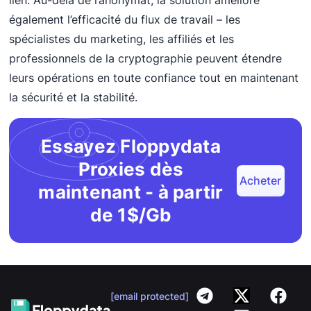
lien. Au-delà de l’anonymat, la solution améliore
également l’efficacité du flux de travail – les
spécialistes du marketing, les affiliés et les
professionnels de la cryptographie peuvent étendre
leurs opérations en toute confiance tout en maintenant
la sécurité et la stabilité.
Essayez Floppydata
Proxies dès
Acheter
maintenant - à partir
de 1$/Gb
[email protected]