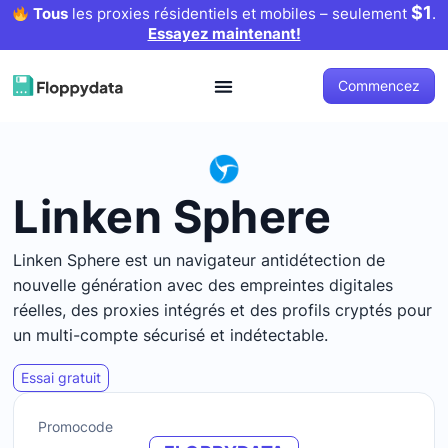
$1
Tous
les proxies résidentiels et mobiles – seulement
.
Essayez maintenant!
Commencez
Linken Sphere
Linken Sphere est un navigateur antidétection de
nouvelle génération avec des empreintes digitales
réelles, des proxies intégrés et des profils cryptés pour
un multi-compte sécurisé et indétectable.
Essai gratuit
Promocode