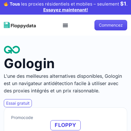
$1
Tous
les proxies résidentiels et mobiles – seulement
.
Essayez maintenant!
Commencez
Gologin
L'une des meilleures alternatives disponibles, Gologin
est un navigateur antidétection facile à utiliser avec
des proxies intégrés et un prix raisonnable.
Essai gratuit
Promocode
FLOPPY