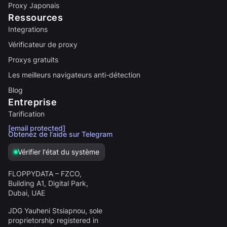
Proxy Japonais
Ressources
Integrations
Vérificateur de proxy
Proxys gratuits
Les meilleurs navigateurs anti-détection
Blog
Entreprise
Tarification
[email protected]
Obtenez de l'aide sur Telegram
Vérifier l'état du système
FLOPPYDATA – FZCO,
Building A1, Digital Park,
Dubai, UAE
JDG Yauheni Stsiapnou
, sole
proprietorship registered in