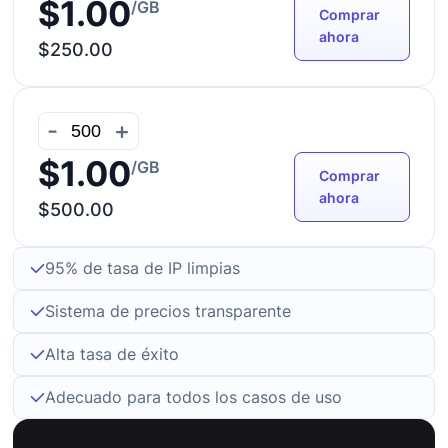
$1.00
/GB
Comprar
ahora
$250.00
-
+
$1.00
/GB
Comprar
ahora
$500.00
95% de tasa de IP limpias
Sistema de precios transparente
Alta tasa de éxito
Adecuado para todos los casos de uso