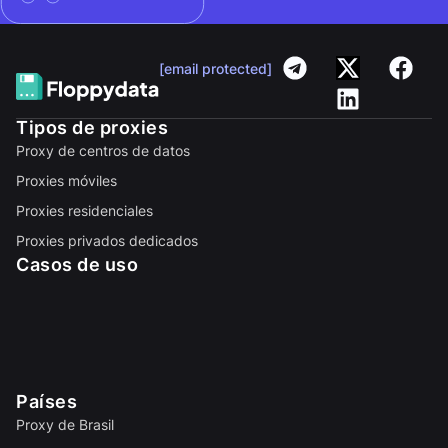
[email protected]
Tipos de proxies
Proxy de centros de datos
Proxies móviles
Proxies residenciales
Proxies privados dedicados
Casos de uso
Países
Proxy de Brasil