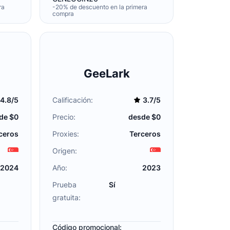
ra
-20% de descuento en la primera
compra
GeeLark
4.8/5
Calificación:
3.7/5
de $0
Precio:
desde $0
ceros
Proxies:
Terceros
Origen:
2024
Año:
2023
Prueba
Sí
gratuita:
Código promocional: