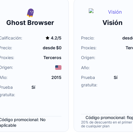
Ghost Browser
Visión
Calificación:
4.2/5
Precio:
desd
Precio:
desde $0
Proxies:
Ter
Proxies:
Terceros
Origen:
Origen:
Año:
Año:
2015
Prueba
Sí
gratuita:
Prueba
Sí
gratuita:
Código promocional: fl
Código promocional: No
20% de descuento en el primer
aplicable
de cualquier plan