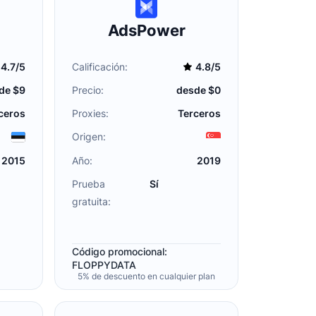
AdsPower
4.7/5
Calificación:
4.8/5
de $9
Precio:
desde $0
ceros
Proxies:
Terceros
Origen:
2015
Año:
2019
Prueba
Sí
gratuita:
Código promocional:
FLOPPYDATA
5% de descuento en cualquier plan