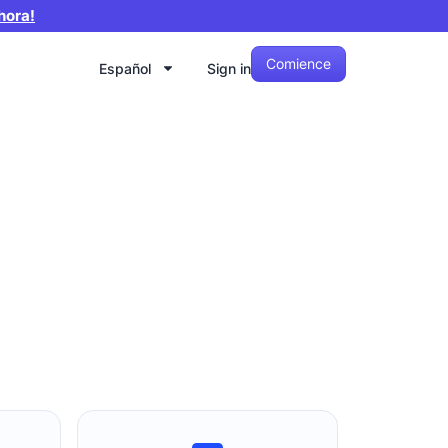
hora!
Comience
Español
Sign in