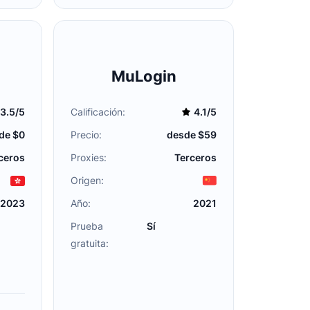
MuLogin
3.5/5
Calificación:
4.1/5
de $0
Precio:
desde $59
ceros
Proxies:
Terceros
Origen:
2023
Año:
2021
Prueba
Sí
gratuita: