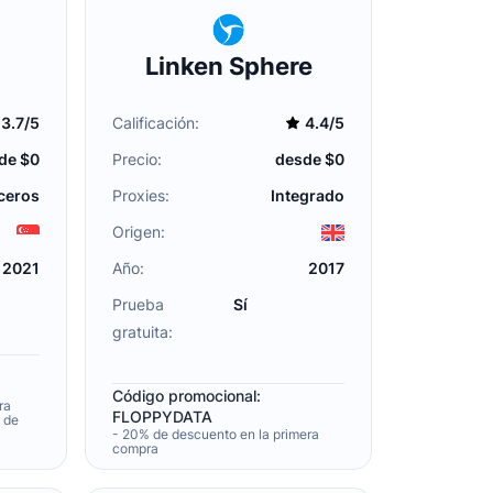
Linken Sphere
3.7/5
Calificación:
4.4/5
de $0
Precio:
desde $0
ceros
Proxies:
Integrado
Origen:
2021
Año:
2017
Prueba
Sí
gratuita:
Código promocional:
ra
FLOPPYDATA
e de
- 20% de descuento en la primera
compra