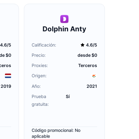
Dolphin Anty
4.6/5
Calificación:
4.6/5
de $0
Precio:
desde $0
ceros
Proxies:
Terceros
Origen:
2019
Año:
2021
Prueba
Sí
gratuita:
Código promocional: No
aplicable