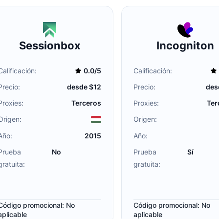
Sessionbox
Incogniton
Calificación:
0.0/5
Calificación:
Precio:
desde $12
Precio:
des
Proxies:
Terceros
Proxies:
Ter
Origen:
Origen:
Año:
2015
Año:
Prueba
No
Prueba
Sí
gratuita:
gratuita:
Código promocional: No
Código promocional: No
aplicable
aplicable