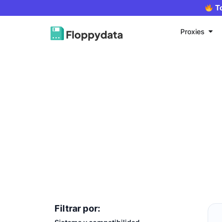
T
Proxies
Filtrar por: