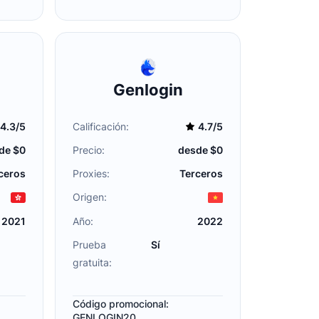
Genlogin
4.3/5
Calificación:
4.7/5
de $0
Precio:
desde $0
ceros
Proxies:
Terceros
Origen:
2021
Año:
2022
Prueba
Sí
gratuita:
Código promocional:
GENLOGIN20