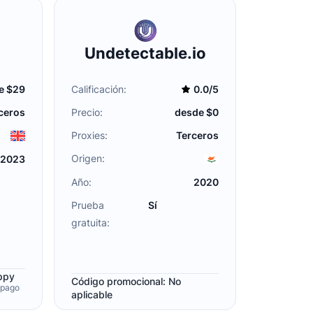
Undetectable.io
e $29
Calificación:
0.0/5
ceros
Precio:
desde $0
Proxies:
Terceros
Origen:
2023
Año:
2020
Prueba
Sí
gratuita:
oppy
Código promocional: No
 pago
aplicable