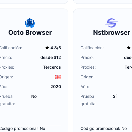
Octo Browser
Nstbrowser
Calificación:
4.8/5
Calificación:
Precio:
desde $12
Precio:
des
Proxies:
Terceros
Proxies:
Ter
Origen:
Origen:
Año:
2020
Año:
Prueba
No
Prueba
Sí
gratuita:
gratuita:
Código promocional: No
Código promocional: No