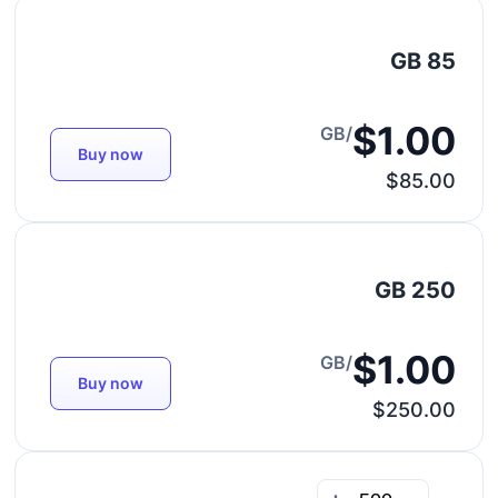
85 GB
$1.00
/GB
Buy now
$85.00
250 GB
$1.00
/GB
Buy now
$250.00