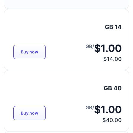
14 GB
$1.00
/GB
Buy now
$14.00
40 GB
$1.00
/GB
Buy now
$40.00