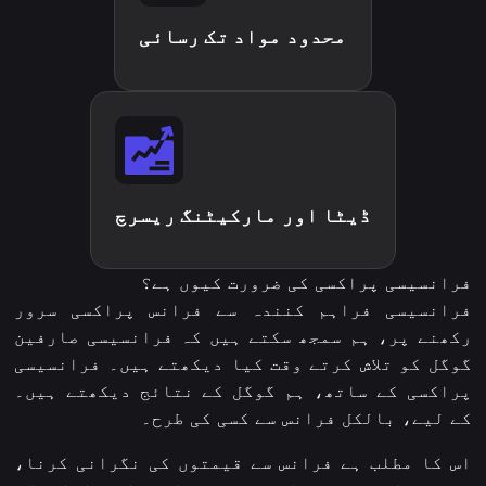
محدود مواد تک رسائی
ڈیٹا اور مارکیٹنگ ریسرچ
فرانسیسی پراکسی کی ضرورت کیوں ہے؟
فرانسیسی فراہم کنندہ سے فرانس پراکسی سرور
رکھنے پر، ہم سمجھ سکتے ہیں کہ فرانسیسی صارفین
گوگل کو تلاش کرتے وقت کیا دیکھتے ہیں۔ فرانسیسی
پراکسی کے ساتھ، ہم گوگل کے نتائج دیکھتے ہیں۔
کے لیے، بالکل فرانس سے کسی کی طرح۔
اس کا مطلب ہے فرانس سے قیمتوں کی نگرانی کرنا،