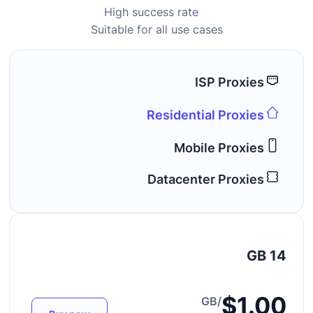
High success rate
Suitable for all use cases
ISP Proxies
Residential Proxies
Mobile Proxies
Datacenter Proxies
14 GB
$1.00
/GB