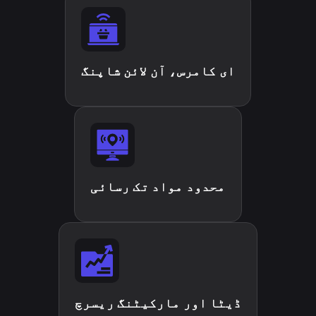
ای کامرس، آن لائن شاپنگ
محدود مواد تک رسائی
ڈیٹا اور مارکیٹنگ ریسرچ