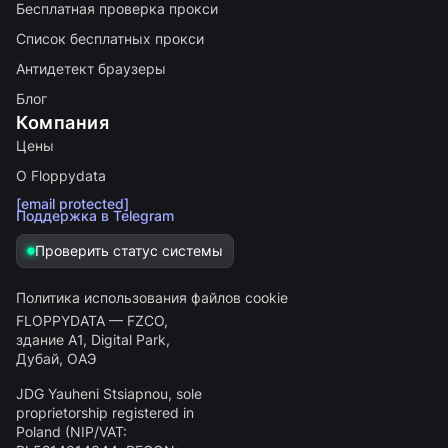
Бесплатная проверка прокси
Список бесплатных прокси
Антидетект браузеры
Блог
Компания
Цены
О Floppydata
[email protected]
Поддержка в Telegram
Проверить статус системы
Политика использования файлов cookie
FLOPPYDATA — FZCO,
здание A1, Digital Park,
Дубай, ОАЭ
JDG Yauheni Stsiapnou
, sole
proprietorship registered in
Poland (NIP/VAT: