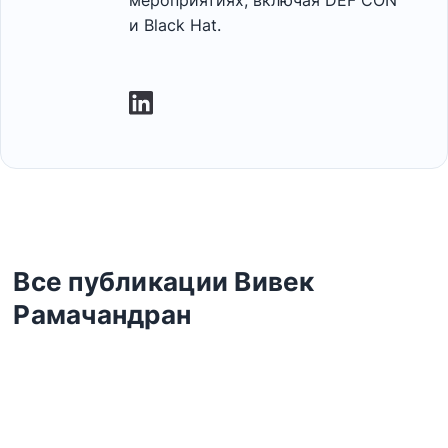
мероприятиях, включая DEF CON
и Black Hat.
Все публикации Вивек
Рамачандран